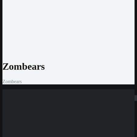
Jeton
CashtoCode
MiFinity
MuchBetter
Auszahlmethoden
Bank Überweisung
MasterCard
Visa
Skrill
Bitcoin
Zombears
Zombears
Suchen
Neue Casinos