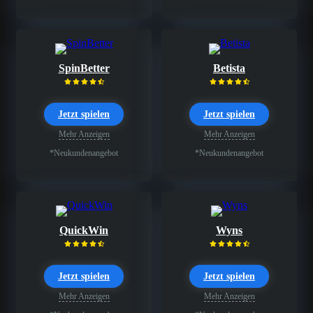
SpinBetter
Betista
Jetzt spielen
Jetzt spielen
Mehr Anzeigen
Mehr Anzeigen
*Neukundenangebot
*Neukundenangebot
QuickWin
Wyns
Jetzt spielen
Jetzt spielen
Mehr Anzeigen
Mehr Anzeigen