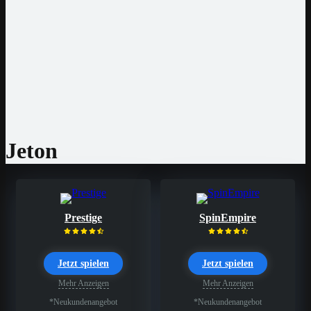
Jeton
CashtoCode
MiFinity
MuchBetter
Auszahlmethoden
Bank Überweisung
MasterCard
Visa
Skrill
Bitcoin
Jeton
Prestige
SpinEmpire
Jetzt spielen
Jetzt spielen
Mehr Anzeigen
Mehr Anzeigen
*Neukundenangebot
*Neukundenangebot