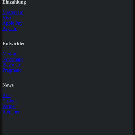
Einzahlung
Mastercard
Visa
Apple Pay
Paysafe
Entwickler
Merkur
Novomatic
Play'n Go
Pragmatic
News
Alle
Casinos
Partner
Ratgeber