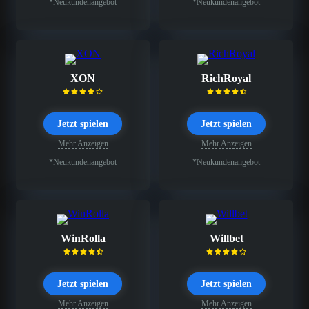
*Neukundenangebot
*Neukundenangebot
XON
RichRoyal
Jetzt spielen
Jetzt spielen
Mehr Anzeigen
Mehr Anzeigen
*Neukundenangebot
*Neukundenangebot
WinRolla
Willbet
Jetzt spielen
Jetzt spielen
Mehr Anzeigen
Mehr Anzeigen