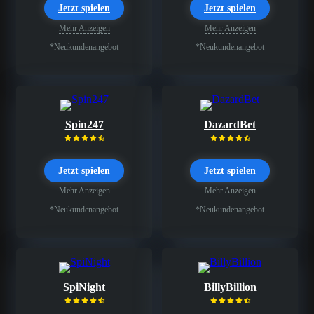
Jetzt spielen
Jetzt spielen
Mehr Anzeigen
Mehr Anzeigen
*Neukundenangebot
*Neukundenangebot
Spin247
DazardBet
Jetzt spielen
Jetzt spielen
Mehr Anzeigen
Mehr Anzeigen
*Neukundenangebot
*Neukundenangebot
SpiNight
BillyBillion