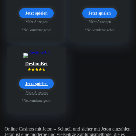
Jetzt spielen
Jetzt spielen
Mehr Anzeigen
Mehr Anzeigen
*Neukundenangebot
*Neukundenangebot
DestinoBet
Jetzt spielen
Mehr Anzeigen
*Neukundenangebot
Online Casinos mit Jeton – Schnell und sicher mit Jeton einzahlen
Jeton ist eine moderne und vielseitige Zahlungsmethode, die es