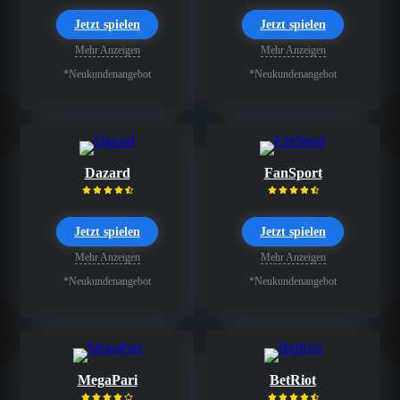
Jetzt spielen
Jetzt spielen
Mehr Anzeigen
Mehr Anzeigen
*Neukundenangebot
*Neukundenangebot
Dazard
FanSport
Jetzt spielen
Jetzt spielen
Mehr Anzeigen
Mehr Anzeigen
*Neukundenangebot
*Neukundenangebot
MegaPari
BetRiot