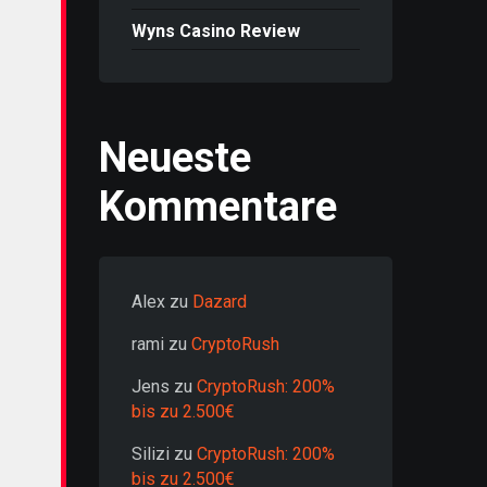
Wyns Casino Review
Neueste
Kommentare
Alex
zu
Dazard
rami
zu
CryptoRush
Jens
zu
CryptoRush: 200%
bis zu 2.500€
Silizi
zu
CryptoRush: 200%
bis zu 2.500€