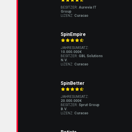
BESITZER:
Aurevia IT
Group
LIZENZ:
Curacao
SpinEmpire
JAHRESUMSATZ:
10.000.000€
BESITZER:
GBL Solutions
N.V.
LIZENZ:
Curacao
SpinBetter
JAHRESUMSATZ:
20.000.000€
BESITZER:
Sprut Group
B.V.
LIZENZ:
Curacao