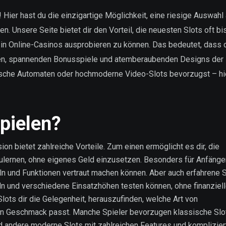
Hier hast du die einzigartige Möglichkeit, eine riesige Auswahl
. Unsere Seite bietet dir den Vorteil, die neuesten Slots oft bi
g in Online-Casinos ausprobieren zu können. Das bedeutet, dass 
ionen, spannenden Bonusspiele und atemberaubenden Designs der
sische Automaten oder hochmoderne Video-Slots bevorzugst – hi
pielen?
n bietet zahlreiche Vorteile. Zum einen ermöglicht es dir, die
ernen, ohne eigenes Geld einzusetzen. Besonders für Anfänger
eln und Funktionen vertraut machen können. Aber auch erfahrene S
eln und verschiedene Einsatzhöhen testen können, ohne finanziel
ots dir die Gelegenheit, herauszufinden, welche Art von
n Geschmack passt. Manche Spieler bevorzugen klassische Slo
andere moderne Slots mit zahlreichen Features und komplizier