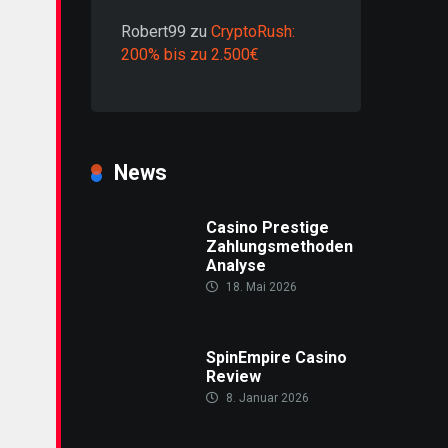
Robert99
zu
CryptoRush:
200% bis zu 2.500€
News
Casino Prestige
Zahlungsmethoden
Analyse
18. Mai 2026
SpinEmpire Casino
Review
8. Januar 2026