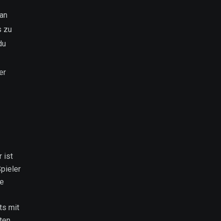
 an
s zu
du
er
 ist
pieler
le
ts mit
ten