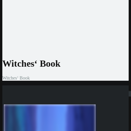
Jeton
CashtoCode
MiFinity
MuchBetter
Auszahlmethoden
Bank Überweisung
MasterCard
Visa
Skrill
Bitcoin
Witches‘ Book
Witches‘ Book
Suchen
Rate Game
(
0
Votes)
Neue Casinos