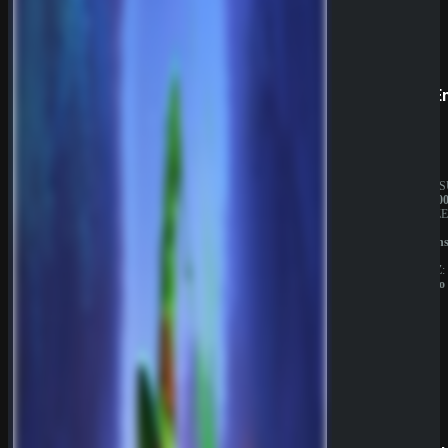
Prestige
SpinE
BESITZER:
JAHRES
Aurevia
10.000.0
IT
BESITZE
Group
GBL
LIZENZ:
Solution
Curacao
N.V.
LIZENZ:
Curacao