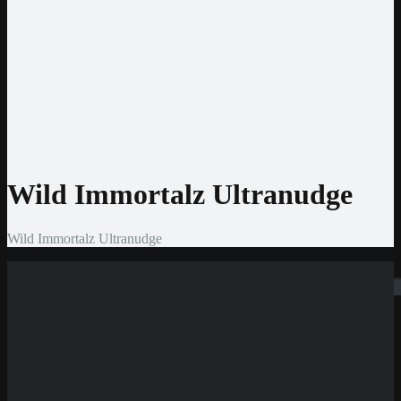
Jeton
CashtoCode
MiFinity
MuchBetter
Auszahlmethoden
Bank Überweisung
MasterCard
Visa
Skrill
Bitcoin
Wild Immortalz Ultranudge
Wild Immortalz Ultranudge
Suchen
Neue Casinos