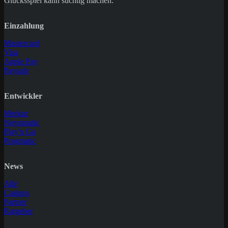
Glücksspiel kann süchtig machen.
Einzahlung
Mastercard
Visa
Apple Pay
Paysafe
Entwickler
Merkur
Novomatic
Play'n Go
Pragmatic
News
Alle
Casinos
Partner
Ratgeber