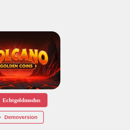
Echtgeldmodus
Demoversion