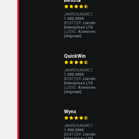
Betista
JAHRESUMSATZ:
1.000.000€
BESITZER:
Liernin
Enterprises LTD
LIZENZ:
Komoren
(Anjouan)
QuickWin
JAHRESUMSATZ:
1.000.000€
BESITZER:
Liernin
Enterprises LTD
LIZENZ:
Komoren
(Anjouan)
Wyns
JAHRESUMSATZ:
1.000.000€
BESITZER:
Liernin
Enterprises LTD