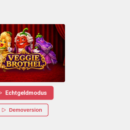
Echtgeldmodus
Demoversion