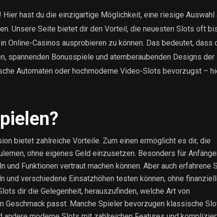
Hier hast du die einzigartige Möglichkeit, eine riesige Auswahl
. Unsere Seite bietet dir den Vorteil, die neuesten Slots oft bi
g in Online-Casinos ausprobieren zu können. Das bedeutet, dass 
ionen, spannenden Bonusspiele und atemberaubenden Designs der
sische Automaten oder hochmoderne Video-Slots bevorzugst – hi
pielen?
n bietet zahlreiche Vorteile. Zum einen ermöglicht es dir, die
ernen, ohne eigenes Geld einzusetzen. Besonders für Anfänger
eln und Funktionen vertraut machen können. Aber auch erfahrene S
eln und verschiedene Einsatzhöhen testen können, ohne finanziel
ots dir die Gelegenheit, herauszufinden, welche Art von
n Geschmack passt. Manche Spieler bevorzugen klassische Slo
andere moderne Slots mit zahlreichen Features und komplizier