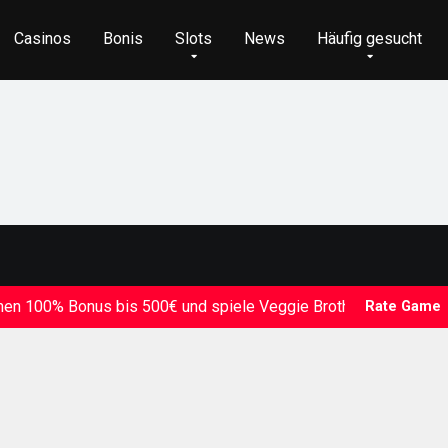
Casinos
Bonis
Slots
News
Häufig gesucht
100% Bonus bis 500€ und spiele Veggie Brothel
Rate Game