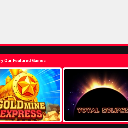
ry Our Featured Games