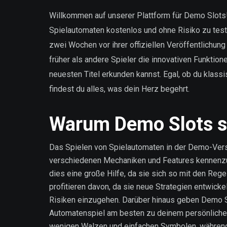
Willkommen auf unserer Plattform für Demo Slots! 
Spielautomaten kostenlos und ohne Risiko zu testen
zwei Wochen vor ihrer offiziellen Veröffentlichun
früher als andere Spieler die innovativen Funkt
neuesten Titel erkunden kannst. Egal, ob du klas
findest du alles, was dein Herz begehrt.
Warum Demo Slots s
Das Spielen von Spielautomaten in der Demo-Versio
verschiedenen Mechaniken und Features kennenzul
dies eine große Hilfe, da sie sich so mit den Reg
profitieren davon, da sie neue Strategien entwick
Risiken einzugehen. Darüber hinaus geben Demo Sl
Automatenspiel am besten zu deinem persönliche
wenigen Walzen und einfachen Symbolen, während 