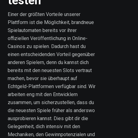
testen
Einer der größten Vorteile unserer
Plattform ist die Möglichkeit, brandneue
Spielautomaten bereits vor ihrer
offiziellen Veröffentlichung in Online-
Casinos zu spielen. Dadurch hast du
einen entscheidenden Vorteil gegenüber
anderen Spielern, denn du kannst dich
bereits mit den neuesten Slots vertraut
machen, bevor sie überhaupt auf
Echtgeld-Plattformen verfügbar sind. Wir
arbeiten eng mit den Entwicklern
zusammen, um sicherzustellen, dass du
die neuesten Spiele früher als anderswo
ausprobieren kannst. Dies gibt dir die
Gelegenheit, dich intensiv mit den
Mechaniken, den Gewinnpotenzialen und