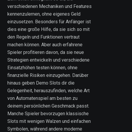
verschiedenen Mechaniken und Features
kennenzulernen, ohne eigenes Geld
einzusetzen. Besonders für Anfänger ist
dies eine große Hilfe, da sie sich so mit
den Regeln und Funktionen vertraut
machen können. Aber auch erfahrene
Spieler profitieren davon, da sie neue
Strategien entwickeln und verschiedene
Einsatzhöhen testen können, ohne
finanzielle Risiken einzugehen. Darüber
hinaus geben Demo Slots dir die
Gelegenheit, herauszufinden, welche Art
von Automatenspiel am besten zu
deinem persönlichen Geschmack passt.
Manche Spieler bevorzugen klassische
Slots mit wenigen Walzen und einfachen
Symbolen, während andere moderne