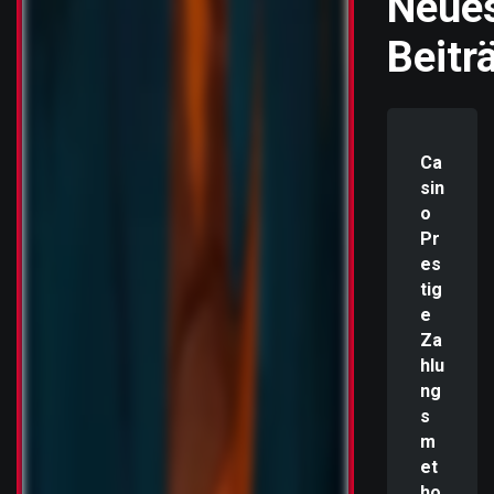
Neue
Beitr
Ca
sin
o
Pr
es
tig
e
Za
hlu
ng
s
m
et
ho