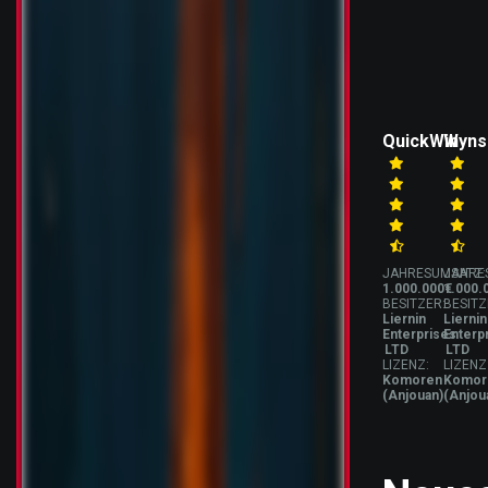
QuickWin
Wyns
JAHRESUMSATZ:
JAHRE
1.000.000€
1.000.
BESITZER:
BESITZ
Liernin
Liernin
Enterprises
Enterp
LTD
LTD
LIZENZ:
LIZENZ
Komoren
Komor
(Anjouan)
(Anjou