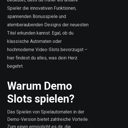
Spieler die innovativen Funktionen,
spannenden Bonusspiele und
atemberaubenden Designs der neuesten
Titel erkunden kannst. Egal, ob du
klassische Automaten oder
hochmoderne Video-Slots bevorzugst –
hier findest du alles, was dein Herz
begehrt.
Warum Demo
Slots spielen?
Das Spielen von Spielautomaten in der
Demo-Version bietet zahlreiche Vorteile.
Zum einen ermöglicht es dir, die