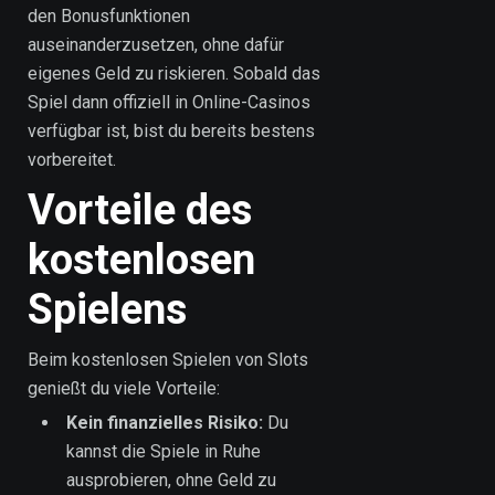
den Bonusfunktionen
auseinanderzusetzen, ohne dafür
eigenes Geld zu riskieren. Sobald das
Spiel dann offiziell in Online-Casinos
verfügbar ist, bist du bereits bestens
vorbereitet.
Vorteile des
kostenlosen
Spielens
Beim kostenlosen Spielen von Slots
genießt du viele Vorteile:
Kein finanzielles Risiko:
Du
kannst die Spiele in Ruhe
ausprobieren, ohne Geld zu