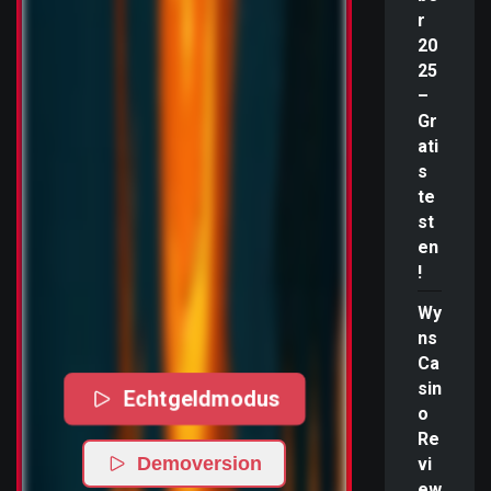
r
20
25
–
Gr
ati
s
te
st
en
!
Wy
ns
Ca
sin
Echtgeldmodus
o
Re
Demoversion
vi
ew