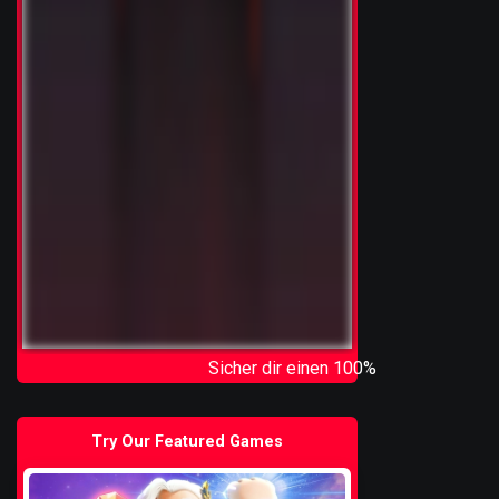
Sicher dir einen 100% Bonus bis 500€ und spiele
Try Our Featured Games