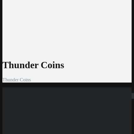
Jeton
CashtoCode
MiFinity
MuchBetter
Auszahlmethoden
Bank Überweisung
MasterCard
Visa
Skrill
Bitcoin
Thunder Coins
Thunder Coins
Suchen
Neue Casinos