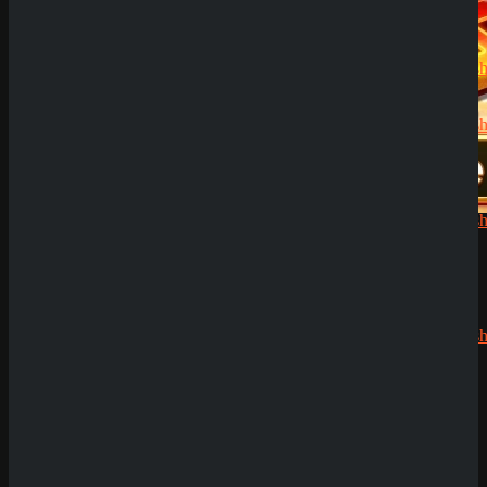
Dazard
rami
zu
CryptoRus
Jens
zu
CryptoRush
200% bis
zu 2.500€
Silizi
zu
CryptoRush
Demo Spiel
200% bis
zu 2.500€
Robert99
zu
CryptoRush
200% bis
zu 2.500€
News
Casino Prestige
Zahlungsmethoden
Analyse