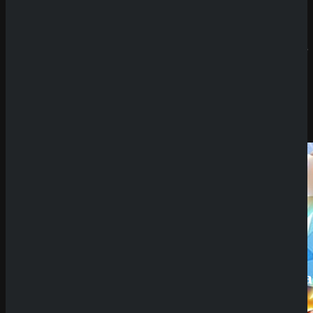
Zahlungs
Having issues with
Thunder Coins
?
methoden
Analyse
SpinEmpir
e Casino
Review
SpinBetter
Submit
Casino
Sicher dir einen 100% Bonus bis 500€ und spiele
Review
Thunder Coins
Neue
Try Our Featured Games
Slots im
November
2025 –
Gratis
testen!
Wyns
Casino
Review
Neueste
Kommenta
Alex
zu