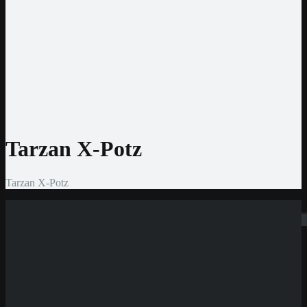
Jeton
CashtoCode
MiFinity
MuchBetter
Auszahlmethoden
Bank Überweisung
MasterCard
Visa
Skrill
Bitcoin
Tarzan X-Potz
Tarzan X-Potz
Suchen
Neue Casinos