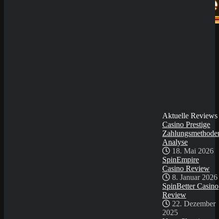
18. Mai 2026
SpinEmpire Casino
Review
8. Januar 2026
Demo Spiel
SpinBetter Casino
Review
22. Dezember
2025
Neue Slots im
November 2025 –
Gratis testen!
3. November
2025
Aktuelle Reviews
Casino Prestige
Zahlungsmethode
Analyse
18. Mai 2026
SpinEmpire
Casino Review
8. Januar 2026
Demo Spiel
SpinBetter Casino
Review
22. Dezember
2025