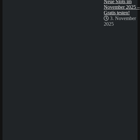
Neue Slots im
November 2025 –
Gratis testen!
3. November
2025
Demo Spiel
Willkommen auf unserer Plattform für Demo
Slots! Hier hast du die einzigartige Möglichkeit,
eine riesige Auswahl an Spielautomaten
kostenlos und ohne Risiko zu testen. Unsere
Seite bietet dir den Vorteil, die neuesten Slots
oft bis zu zwei Wochen vor ihrer offiziellen
Veröffentlichung in Online-Casinos
ausprobieren zu können. Das bedeutet, dass du
früher als andere Spieler die innovativen
Funktionen, spannenden Bonusspiele und
atemberaubenden Designs der neuesten Titel
erkunden kannst. Egal, ob du klassische
Automaten oder hochmoderne Video-Slots
bevorzugst – hier findest du alles, was dein