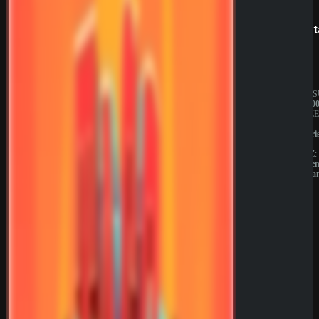
SpinBetter
Betist
JAHRESUMSATZ:
JAHRES
20.000.000€
1.000.00
BESITZER:
BESITZE
Sprut
Liernin
Group
Enterpri
B.V.
LTD
LIZENZ:
LIZENZ:
Curacao
Komore
(Anjoua
QuickWin
Wyns