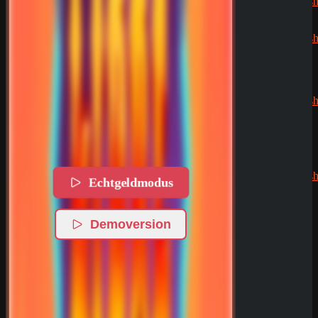
CryptoRus
Jens
zu
CryptoRush
200% bis
zu 2.500€
Silizi
zu
CryptoRush
200% bis
zu 2.500€
Robert99
zu
CryptoRush
Echtgeldmodus
200% bis
zu 2.500€
Demoversion
News
Casino Prestige
Zahlungsmethoden
Analyse
18. Mai 2026
SpinEmpire Casino