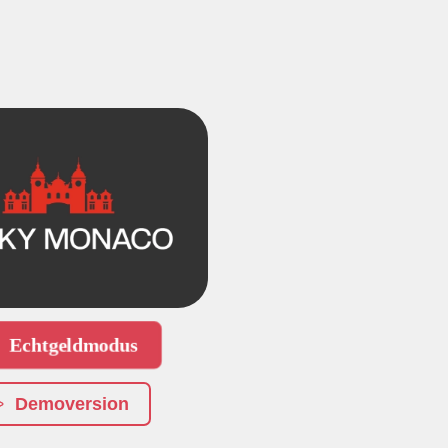
Echtgeldmodus
Demoversion