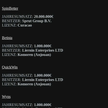
SpinBetter
JAHRESUMSATZ:
20.000.000€
BESITZER:
Sprut Group B.V.
LIZENZ:
Curacao
Betista
JAHRESUMSATZ:
1.000.000€
BESITZER:
Liernin Enterprises LTD
LIZENZ:
Komoren (Anjouan)
QuickWin
JAHRESUMSATZ:
1.000.000€
BESITZER:
Liernin Enterprises LTD
LIZENZ:
Komoren (Anjouan)
Wyns
JAHRESUMSATZ:
1.000.000€