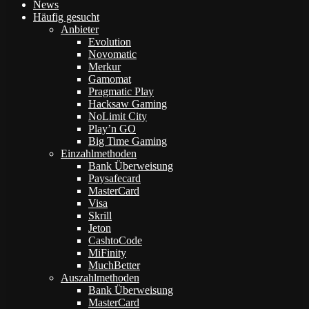
News
Häufig gesucht
Anbieter
Evolution
Novomatic
Merkur
Gamomat
Pragmatic Play
Hacksaw Gaming
NoLimit City
Play’n GO
Big Time Gaming
Einzahlmethoden
Bank Überweisung
Paysafecard
MasterCard
Visa
Skrill
Jeton
CashtoCode
MiFinity
MuchBetter
Auszahlmethoden
Bank Überweisung
MasterCard