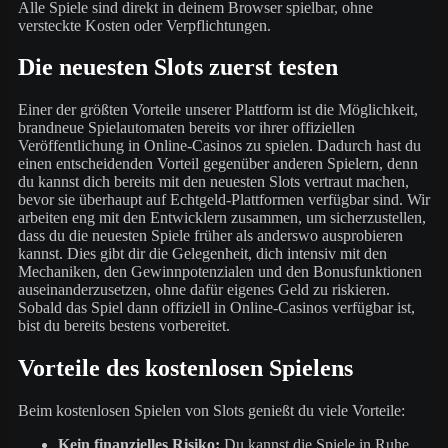
Alle Spiele sind direkt in deinem Browser spielbar, ohne
versteckte Kosten oder Verpflichtungen.
Die neuesten Slots zuerst testen
Einer der größten Vorteile unserer Plattform ist die Möglichkeit,
brandneue Spielautomaten bereits vor ihrer offiziellen
Veröffentlichung in Online-Casinos zu spielen. Dadurch hast du
einen entscheidenden Vorteil gegenüber anderen Spielern, denn
du kannst dich bereits mit den neuesten Slots vertraut machen,
bevor sie überhaupt auf Echtgeld-Plattformen verfügbar sind. Wir
arbeiten eng mit den Entwicklern zusammen, um sicherzustellen,
dass du die neuesten Spiele früher als anderswo ausprobieren
kannst. Dies gibt dir die Gelegenheit, dich intensiv mit den
Mechaniken, den Gewinnpotenzialen und den Bonusfunktionen
auseinanderzusetzen, ohne dafür eigenes Geld zu riskieren.
Sobald das Spiel dann offiziell in Online-Casinos verfügbar ist,
bist du bereits bestens vorbereitet.
Vorteile des kostenlosen Spielens
Beim kostenlosen Spielen von Slots genießt du viele Vorteile:
Kein finanzielles Risiko:
Du kannst die Spiele in Ruhe