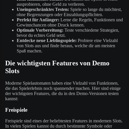
ausprobieren, ohne Geld zu verlieren.
Uneingeschränktes Testen:
Spiele so lange du möchtest,
ohne Begrenzungen oder Einzahlungspflichten.
Perfekt für Anfänger:
Lerne die Regeln, Funktionen und
Gewinnchancen ohne Druck kennen.
Optimale Vorbereitung:
Teste verschiedene Strategien,
bevor du echtes Geld setzt.
Entdecke neue Lieblingsspiele:
Probiere eine Vielzahl
von Slots aus und finde heraus, welche dir am meisten
Spaß machen.
Die wichtigsten Features von Demo
Slots
Moderne Spielautomaten haben eine Vielzahl von Funktionen,
die das Spielerlebnis noch spannender machen. Hier sind einige
der wichtigsten Features, die du in den Demo-Versionen testen
kannst:
Freispiele
Freispiele sind eines der beliebtesten Features in modernen Slots.
In vielen Spielen kannst du durch bestimmte Symbole oder