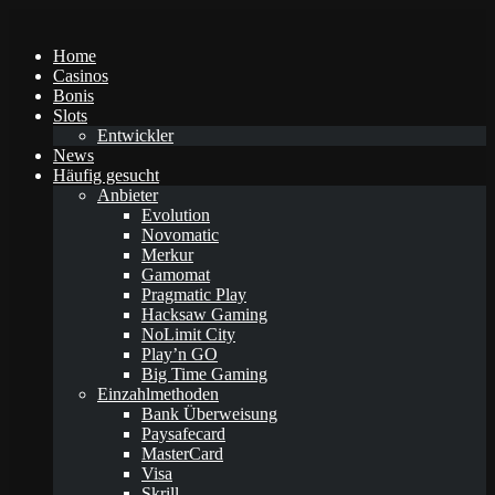
Home
Casinos
Bonis
Slots
Entwickler
News
Häufig gesucht
Anbieter
Evolution
Novomatic
Merkur
Gamomat
Pragmatic Play
Hacksaw Gaming
NoLimit City
Play’n GO
Big Time Gaming
Einzahlmethoden
Bank Überweisung
Paysafecard
MasterCard
Visa
Skrill