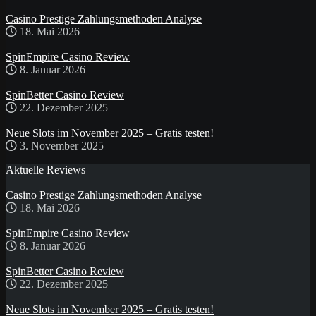
Casino Prestige Zahlungsmethoden Analyse
18. Mai 2026
SpinEmpire Casino Review
8. Januar 2026
SpinBetter Casino Review
22. Dezember 2025
Neue Slots im November 2025 – Gratis testen!
3. November 2025
Aktuelle Reviews
Casino Prestige Zahlungsmethoden Analyse
18. Mai 2026
SpinEmpire Casino Review
8. Januar 2026
SpinBetter Casino Review
22. Dezember 2025
Neue Slots im November 2025 – Gratis testen!