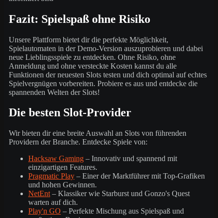
Fazit: Spielspaß ohne Risiko
Unsere Plattform bietet dir die perfekte Möglichkeit,
Spielautomaten in der Demo-Version auszuprobieren und dabei
neue Lieblingsspiele zu entdecken. Ohne Risiko, ohne
Anmeldung und ohne versteckte Kosten kannst du alle
Funktionen der neuesten Slots testen und dich optimal auf echtes
Spielvergnügen vorbereiten. Probiere es aus und entdecke die
spannenden Welten der Slots!
Die besten Slot-Provider
Wir bieten dir eine breite Auswahl an Slots von führenden
Providern der Branche. Entdecke Spiele von:
Hacksaw Gaming
– Innovativ und spannend mit
einzigartigen Features.
Pragmatic Play
– Einer der Marktführer mit Top-Grafiken
und hohen Gewinnen.
NetEnt
– Klassiker wie Starburst und Gonzo's Quest
warten auf dich.
Play'n GO
– Perfekte Mischung aus Spielspaß und