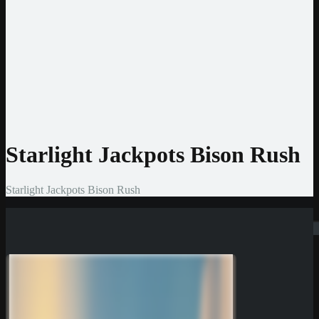
Jeton
CashtoCode
MiFinity
MuchBetter
Auszahlmethoden
Bank Überweisung
MasterCard
Visa
Skrill
Bitcoin
Starlight Jackpots Bison Rush
Starlight Jackpots Bison Rush
Suchen
Rate Game
(
0
Votes)
Neue Casinos