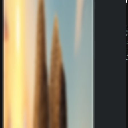
SpinBetter
Betist
JAHRESUMSATZ:
JAHRES
20.000.000€
1.000.00
BESITZER:
BESITZE
Sprut
Liernin
Group
Enterpri
B.V.
LTD
LIZENZ:
LIZENZ:
Curacao
Komore
(Anjoua
QuickWin
Wyns