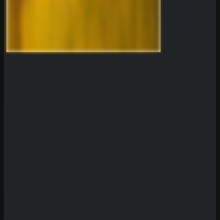
Sicher dir einen 100% Bonus bis 500€ und spiel
Try Our Featured Games