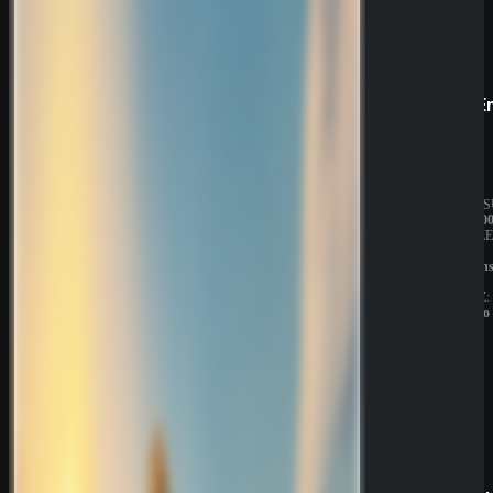
Prestige
SpinE
BESITZER:
JAHRES
Aurevia
10.000.0
IT
BESITZE
Group
GBL
LIZENZ:
Solution
Curacao
N.V.
LIZENZ:
Curacao