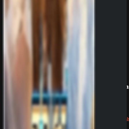
SpinBetter
Casino
Review
Neue
Slots im
November
2025 –
Gratis
testen!
Wyns
Casino
Review
Neueste
Kommenta
Alex
zu
Dazard
rami
zu
CryptoRus
Jens
zu