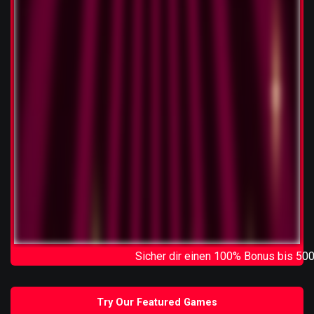
Sicher dir einen 100% Bonus bis 500€ und spiele S
Try Our Featured Games