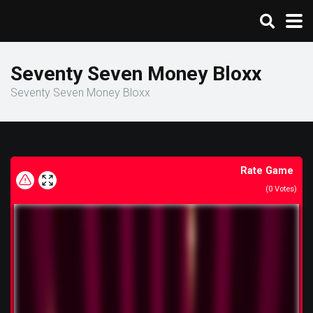
Seventy Seven Money Bloxx
Seventy Seven Money Bloxx
Rate Game
(
0
Votes)