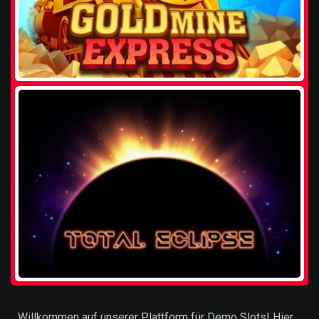
Willkommen auf unserer Plattform für Demo Slots! Hier