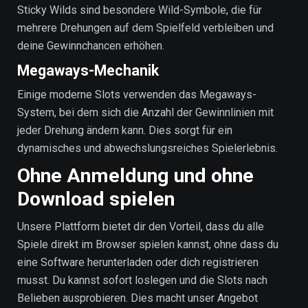
Sticky Wilds sind besondere Wild-Symbole, die für
mehrere Drehungen auf dem Spielfeld verbleiben und
deine Gewinnchancen erhöhen.
Megaways-Mechanik
Einige moderne Slots verwenden das Megaways-
System, bei dem sich die Anzahl der Gewinnlinien mit
jeder Drehung ändern kann. Dies sorgt für ein
dynamisches und abwechslungsreiches Spielerlebnis.
Ohne Anmeldung und ohne
Download spielen
Unsere Plattform bietet dir den Vorteil, dass du alle
Spiele direkt im Browser spielen kannst, ohne dass du
eine Software herunterladen oder dich registrieren
musst. Du kannst sofort loslegen und die Slots nach
Belieben ausprobieren. Dies macht unser Angebot