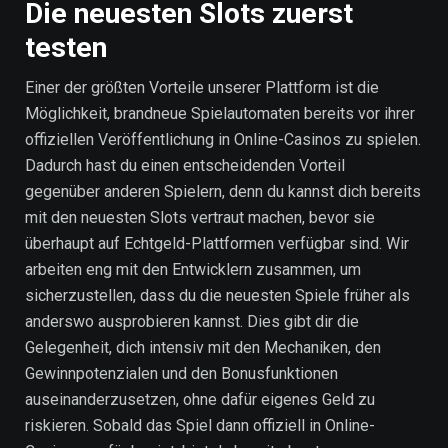
Die neuesten Slots zuerst
testen
Einer der größten Vorteile unserer Plattform ist die
Möglichkeit, brandneue Spielautomaten bereits vor ihrer
offiziellen Veröffentlichung in Online-Casinos zu spielen.
Dadurch hast du einen entscheidenden Vorteil
gegenüber anderen Spielern, denn du kannst dich bereits
mit den neuesten Slots vertraut machen, bevor sie
überhaupt auf Echtgeld-Plattformen verfügbar sind. Wir
arbeiten eng mit den Entwicklern zusammen, um
sicherzustellen, dass du die neuesten Spiele früher als
anderswo ausprobieren kannst. Dies gibt dir die
Gelegenheit, dich intensiv mit den Mechaniken, den
Gewinnpotenzialen und den Bonusfunktionen
auseinanderzusetzen, ohne dafür eigenes Geld zu
riskieren. Sobald das Spiel dann offiziell in Online-