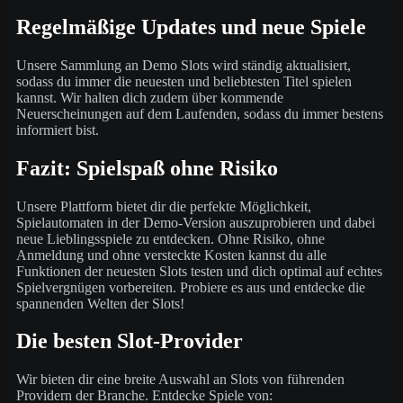
Regelmäßige Updates und neue Spiele
Unsere Sammlung an Demo Slots wird ständig aktualisiert,
sodass du immer die neuesten und beliebtesten Titel spielen
kannst. Wir halten dich zudem über kommende
Neuerscheinungen auf dem Laufenden, sodass du immer bestens
informiert bist.
Fazit: Spielspaß ohne Risiko
Unsere Plattform bietet dir die perfekte Möglichkeit,
Spielautomaten in der Demo-Version auszuprobieren und dabei
neue Lieblingsspiele zu entdecken. Ohne Risiko, ohne
Anmeldung und ohne versteckte Kosten kannst du alle
Funktionen der neuesten Slots testen und dich optimal auf echtes
Spielvergnügen vorbereiten. Probiere es aus und entdecke die
spannenden Welten der Slots!
Die besten Slot-Provider
Wir bieten dir eine breite Auswahl an Slots von führenden
Providern der Branche. Entdecke Spiele von: