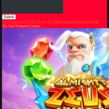
Submit
Sicher dir einen 100% Bonus bis 500€ und spiele Razor Nudge
Try Our Featured Games