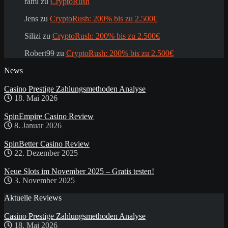
rami
zu
CryptoRush
Jens
zu
CryptoRush: 200% bis zu 2.500€
Silizi
zu
CryptoRush: 200% bis zu 2.500€
Robert99
zu
CryptoRush: 200% bis zu 2.500€
News
Casino Prestige Zahlungsmethoden Analyse
18. Mai 2026
SpinEmpire Casino Review
8. Januar 2026
SpinBetter Casino Review
22. Dezember 2025
Neue Slots im November 2025 – Gratis testen!
3. November 2025
Aktuelle Reviews
Casino Prestige Zahlungsmethoden Analyse
18. Mai 2026