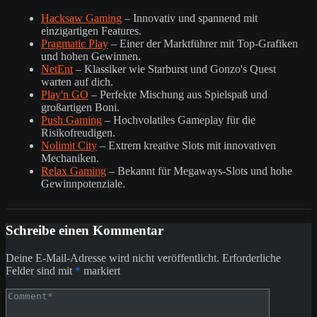
Hacksaw Gaming
– Innovativ und spannend mit
einzigartigen Features.
Pragmatic Play
– Einer der Marktführer mit Top-Grafiken
und hohen Gewinnen.
NetEnt
– Klassiker wie Starburst und Gonzo's Quest
warten auf dich.
Play'n GO
– Perfekte Mischung aus Spielspaß und
großartigen Boni.
Push Gaming
– Hochvolatiles Gameplay für die
Risikofreudigen.
Nolimit City
– Extrem kreative Slots mit innovativen
Mechaniken.
Relax Gaming
– Bekannt für Megaways-Slots und hohe
Gewinnpotenziale.
Schreibe einen Kommentar
Deine E-Mail-Adresse wird nicht veröffentlicht.
Erforderliche
Felder sind mit
*
markiert