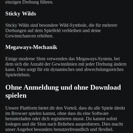
einzigen Drehung führen.
Sticky Wilds
Sticky Wilds sind besondere Wild-Symbole, die für mehrere
Drehungen auf dem Spielfeld verbleiben und deine
Gewinnchancen erhöhen.
Megaways-Mechanik
Einige moderne Slots verwenden das Megaways-System, bei
dem sich die Anzahl der Gewinnlinien mit jeder Drehung ändern
kann. Dies sorgt für ein dynamisches und abwechslungsreiches
Spielerlebnis.
Ohne Anmeldung und ohne Download
spielen
Unsere Plattform bietet dir den Vorteil, dass du alle Spiele direkt
im Browser spielen kannst, ohne dass du eine Software
herunterladen oder dich registrieren musst. Du kannst sofort
loslegen und die Slots nach Belieben ausprobieren. Dies macht
unser Angebot besonders benutzerfreundlich und flexibel.