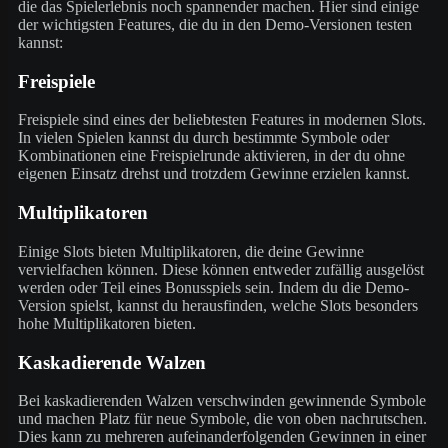
die das Spielerlebnis noch spannender machen. Hier sind einige
der wichtigsten Features, die du in den Demo-Versionen testen
kannst:
Freispiele
Freispiele sind eines der beliebtesten Features in modernen Slots.
In vielen Spielen kannst du durch bestimmte Symbole oder
Kombinationen eine Freispielrunde aktivieren, in der du ohne
eigenen Einsatz drehst und trotzdem Gewinne erzielen kannst.
Multiplikatoren
Einige Slots bieten Multiplikatoren, die deine Gewinne
vervielfachen können. Diese können entweder zufällig ausgelöst
werden oder Teil eines Bonusspiels sein. Indem du die Demo-
Version spielst, kannst du herausfinden, welche Slots besonders
hohe Multiplikatoren bieten.
Kaskadierende Walzen
Bei kaskadierenden Walzen verschwinden gewinnende Symbole
und machen Platz für neue Symbole, die von oben nachrutschen.
Dies kann zu mehreren aufeinanderfolgenden Gewinnen in einer