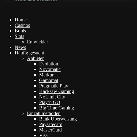
Home
Casinos
Bonis
Slots
Entwickler
News
Häufig gesucht
Anbieter
Evolution
Novomatic
Merkur
Gamomat
Pragmatic Play
Hacksaw Gaming
NoLimit City
Play’n GO
Big Time Gaming
Einzahlmethoden
Bank Überweisung
Paysafecard
MasterCard
Visa