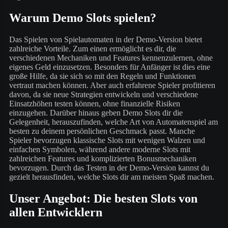
Warum Demo Slots spielen?
Das Spielen von Spielautomaten in der Demo-Version bietet
zahlreiche Vorteile. Zum einen ermöglicht es dir, die
verschiedenen Mechaniken und Features kennenzulernen, ohne
eigenes Geld einzusetzen. Besonders für Anfänger ist dies eine
große Hilfe, da sie sich so mit den Regeln und Funktionen
vertraut machen können. Aber auch erfahrene Spieler profitieren
davon, da sie neue Strategien entwickeln und verschiedene
Einsatzhöhen testen können, ohne finanzielle Risiken
einzugehen. Darüber hinaus geben Demo Slots dir die
Gelegenheit, herauszufinden, welche Art von Automatenspiel am
besten zu deinem persönlichen Geschmack passt. Manche
Spieler bevorzugen klassische Slots mit wenigen Walzen und
einfachen Symbolen, während andere moderne Slots mit
zahlreichen Features und komplizierten Bonusmechaniken
bevorzugen. Durch das Testen in der Demo-Version kannst du
gezielt herausfinden, welche Slots dir am meisten Spaß machen.
Unser Angebot: Die besten Slots von
allen Entwicklern