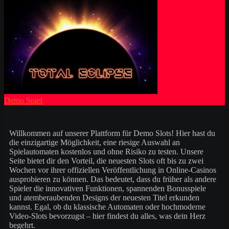
Demo Spiel
Willkommen auf unserer Plattform für Demo Slots! Hier hast du
die einzigartige Möglichkeit, eine riesige Auswahl an
Spielautomaten kostenlos und ohne Risiko zu testen. Unsere
Seite bietet dir den Vorteil, die neuesten Slots oft bis zu zwei
Wochen vor ihrer offiziellen Veröffentlichung in Online-Casinos
ausprobieren zu können. Das bedeutet, dass du früher als andere
Spieler die innovativen Funktionen, spannenden Bonusspiele
und atemberaubenden Designs der neuesten Titel erkunden
kannst. Egal, ob du klassische Automaten oder hochmoderne
Video-Slots bevorzugst – hier findest du alles, was dein Herz
begehrt.