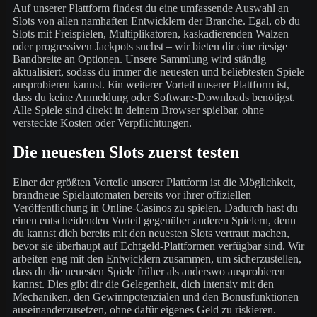
Auf unserer Plattform findest du eine umfassende Auswahl an
Slots von allen namhaften Entwicklern der Branche. Egal, ob du
Slots mit Freispielen, Multiplikatoren, kaskadierenden Walzen
oder progressiven Jackpots suchst – wir bieten dir eine riesige
Bandbreite an Optionen. Unsere Sammlung wird ständig
aktualisiert, sodass du immer die neuesten und beliebtesten Spiele
ausprobieren kannst. Ein weiterer Vorteil unserer Plattform ist,
dass du keine Anmeldung oder Software-Downloads benötigst.
Alle Spiele sind direkt in deinem Browser spielbar, ohne
versteckte Kosten oder Verpflichtungen.
Die neuesten Slots zuerst testen
Einer der größten Vorteile unserer Plattform ist die Möglichkeit,
brandneue Spielautomaten bereits vor ihrer offiziellen
Veröffentlichung in Online-Casinos zu spielen. Dadurch hast du
einen entscheidenden Vorteil gegenüber anderen Spielern, denn
du kannst dich bereits mit den neuesten Slots vertraut machen,
bevor sie überhaupt auf Echtgeld-Plattformen verfügbar sind. Wir
arbeiten eng mit den Entwicklern zusammen, um sicherzustellen,
dass du die neuesten Spiele früher als anderswo ausprobieren
kannst. Dies gibt dir die Gelegenheit, dich intensiv mit den
Mechaniken, den Gewinnpotenzialen und den Bonusfunktionen
auseinanderzusetzen, ohne dafür eigenes Geld zu riskieren.