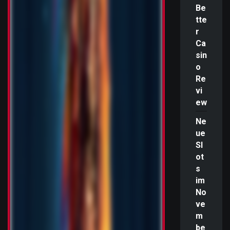
Be
tte
r
Ca
sin
o
Re
vi
ew
Ne
ue
Sl
ot
s
im
No
ve
m
be