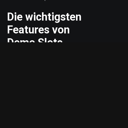
Die wichtigsten
Features von
Demo Slots
Moderne Spielautomaten haben eine
Vielzahl von Funktionen, die das
Spielerlebnis noch spannender machen.
Hier sind einige der wichtigsten
Features, die du in den Demo-Versionen
testen kannst:
Freispiele
Freispiele sind eines der beliebtesten
Features in modernen Slots. In vielen