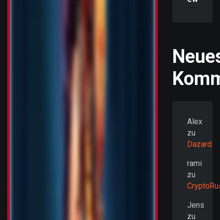
Neue
Komm
Alex
zu
Dazard
rami
zu
CryptoRu
Jens
zu