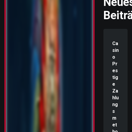
Neue
Beitr
Ca
sin
o
Pr
es
tig
e
Za
hlu
ng
s
m
et
ho