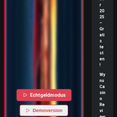
r
20
25
–
Gr
ati
s
te
st
en
!
Wy
ns
Ca
sin
Echtgeldmodus
o
Re
Demoversion
vi
ew