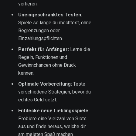
verlieren.
Uneingeschränktes Testen:
Spiele so lange du möchtest, ohne
Begrenzungen oder
Einzahlungspflichten.
Perfekt für Anfänger:
Lerne die
Regeln, Funktionen und
Gewinnchancen ohne Druck
kennen.
Optimale Vorbereitung:
Teste
verschiedene Strategien, bevor du
echtes Geld setzt.
Entdecke neue Lieblingsspiele:
Probiere eine Vielzahl von Slots
aus und finde heraus, welche dir
am meisten Spaß machen.