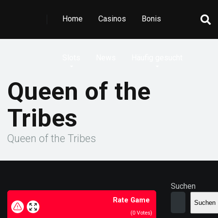
Home
Casinos
Bonis
Slots
News
Häufig gesucht
Queen of the
Tribes
Queen of the Tribes
Suchen
Rate Game
Suchen
(
0
Votes)