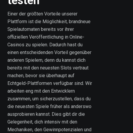
testen
Einer der größten Vorteile unserer
Plattform ist die Möglichkeit, brandneue
Spielautomaten bereits vor ihrer
offiziellen Veröffentlichung in Online-
Casinos zu spielen. Dadurch hast du
einen entscheidenden Vorteil gegenüber
anderen Spielern, denn du kannst dich
bereits mit den neuesten Slots vertraut
machen, bevor sie überhaupt auf
Echtgeld-Plattformen verfügbar sind. Wir
arbeiten eng mit den Entwicklern
zusammen, um sicherzustellen, dass du
die neuesten Spiele früher als anderswo
ausprobieren kannst. Dies gibt dir die
Gelegenheit, dich intensiv mit den
Mechaniken, den Gewinnpotenzialen und