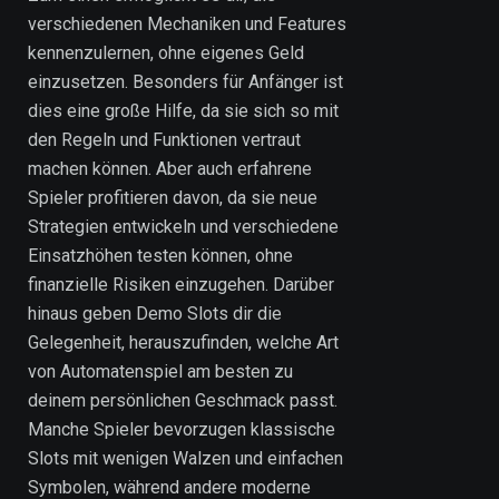
verschiedenen Mechaniken und Features
kennenzulernen, ohne eigenes Geld
einzusetzen. Besonders für Anfänger ist
dies eine große Hilfe, da sie sich so mit
den Regeln und Funktionen vertraut
machen können. Aber auch erfahrene
Spieler profitieren davon, da sie neue
Strategien entwickeln und verschiedene
Einsatzhöhen testen können, ohne
finanzielle Risiken einzugehen. Darüber
hinaus geben Demo Slots dir die
Gelegenheit, herauszufinden, welche Art
von Automatenspiel am besten zu
deinem persönlichen Geschmack passt.
Manche Spieler bevorzugen klassische
Slots mit wenigen Walzen und einfachen
Symbolen, während andere moderne