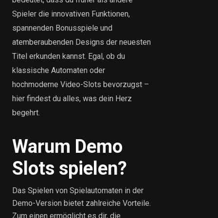
Spieler die innovativen Funktionen,
spannenden Bonusspiele und
atemberaubenden Designs der neuesten
Titel erkunden kannst. Egal, ob du
klassische Automaten oder
hochmoderne Video-Slots bevorzugst –
hier findest du alles, was dein Herz
begehrt.
Warum Demo
Slots spielen?
Das Spielen von Spielautomaten in der
Demo-Version bietet zahlreiche Vorteile.
Zum einen ermöglicht es dir, die