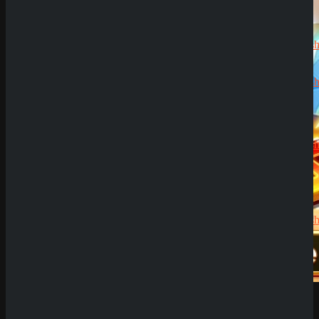
Dazard
rami
zu
CryptoRus
Jens
zu
CryptoRush
200% bis
zu 2.500€
Silizi
zu
CryptoRush
200% bis
zu 2.500€
Robert99
zu
CryptoRush
200% bis
zu 2.500€
News
Casino Prestige
Demo Spiel
Zahlungsmethoden
Analyse