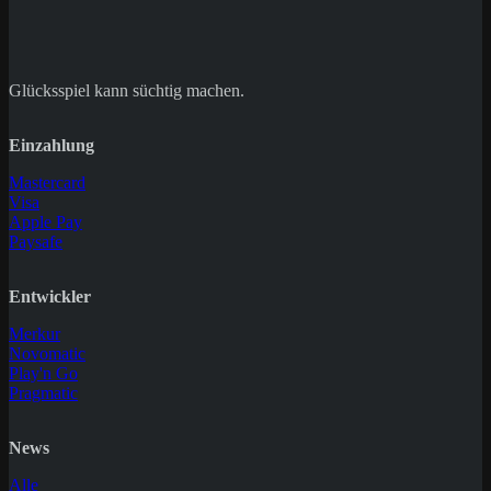
Glücksspiel kann süchtig machen.
Einzahlung
Mastercard
Visa
Apple Pay
Paysafe
Entwickler
Merkur
Novomatic
Play'n Go
Pragmatic
News
Alle