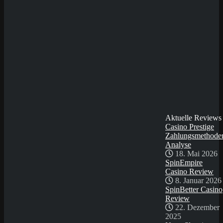
18. Mai 2026
SpinEmpire Casino
Review
8. Januar 2026
SpinBetter Casino
Review
22. Dezember
2025
Neue Slots im
November 2025 –
Gratis testen!
3. November
2025
Aktuelle Reviews
Casino Prestige
Demo Spiel
Zahlungsmethode
Analyse
18. Mai 2026
SpinEmpire
Casino Review
8. Januar 2026
SpinBetter Casino
Review
22. Dezember
2025