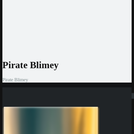
Jeton
CashtoCode
MiFinity
MuchBetter
Auszahlmethoden
Bank Überweisung
MasterCard
Visa
Skrill
Bitcoin
Pirate Blimey
Pirate Blimey
Suchen
Rate Game
(
0
Votes)
Neue Casinos