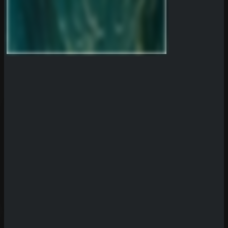
Sicher dir einen 100% Bonus bis 500€ und spiele P
Try Our Featured Games