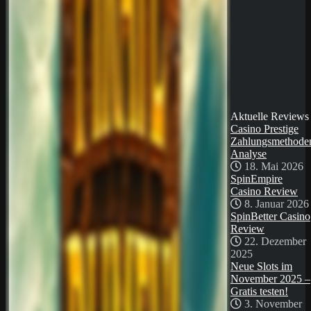
SpinBetter Casino
Review
22. Dezember
2025
Neue Slots im
November 2025 –
Gratis testen!
3. November
2025
Aktuelle Reviews
Casino Prestige
Zahlungsmethode
Analyse
18. Mai 2026
SpinEmpire
Casino Review
8. Januar 2026
SpinBetter Casino
Review
22. Dezember
2025
Neue Slots im
November 2025 –
Gratis testen!
3. November