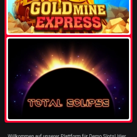
Willkommen auf unserer Plattform für Demo Slots! Hier