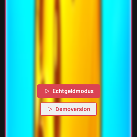
Echtgeldmodus
Demoversion