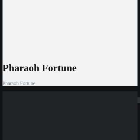
Jeton
CashtoCode
MiFinity
MuchBetter
Auszahlmethoden
Bank Überweisung
MasterCard
Visa
Skrill
Bitcoin
Pharaoh Fortune
Pharaoh Fortune
Suchen
Neue Casinos