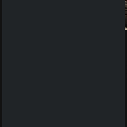
Neueste
Beiträge
Casino
Prestige