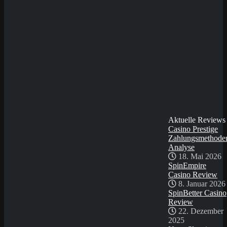
18. Mai 2026
SpinEmpire Casino
Review
8. Januar 2026
SpinBetter Casino
Review
22. Dezember
2025
Neue Slots im
Demo Spiel
November 2025 –
Gratis testen!
3. November
2025
Aktuelle Reviews
Casino Prestige
Zahlungsmethode
Analyse
18. Mai 2026
SpinEmpire
Casino Review
8. Januar 2026
SpinBetter Casino
Demo Spiel
Review
22. Dezember
2025