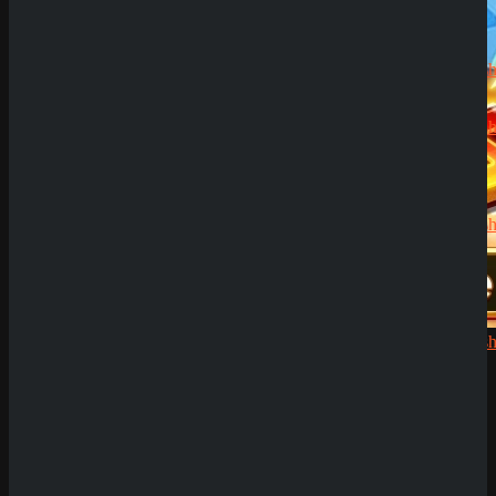
Dazard
rami
zu
CryptoRus
Jens
zu
CryptoRush
200% bis
zu 2.500€
Silizi
zu
CryptoRush
200% bis
zu 2.500€
Robert99
zu
CryptoRush
Demo Spiel
200% bis
zu 2.500€
News
Casino Prestige
Zahlungsmethoden
Analyse