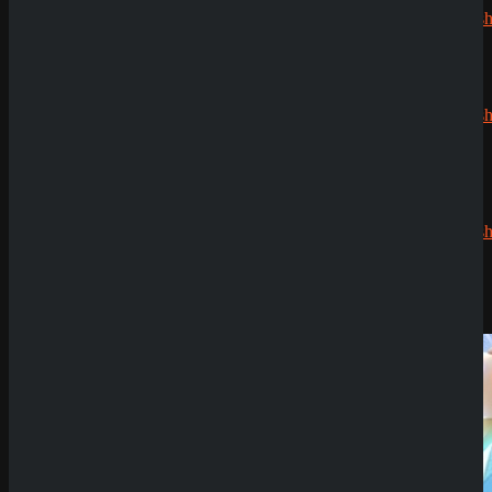
CryptoRush
200% bis
zu 2.500€
Echtgeldmodus
Demoversion
Silizi
zu
CryptoRush
Having issues with
Panda Win!
?
200% bis
zu 2.500€
Robert99
zu
CryptoRush
200% bis
Submit
zu 2.500€
Sicher dir einen 100% Bonus bis 500€ und spiele
Panda Win!
Try Our Featured Games
News
Casino Prestige
Zahlungsmethoden
Analyse
18. Mai 2026
SpinEmpire Casino
Review
8. Januar 2026