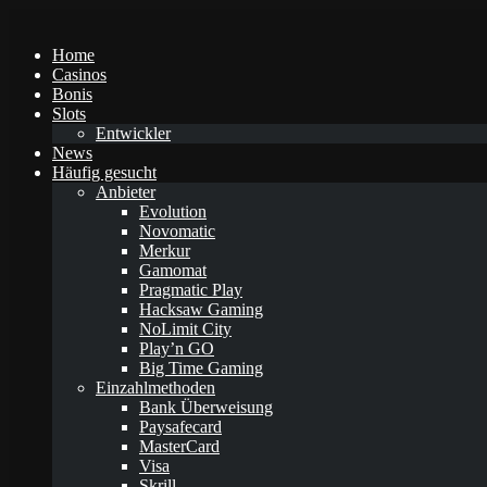
Home
Casinos
Bonis
Slots
Entwickler
News
Häufig gesucht
Anbieter
Evolution
Novomatic
Merkur
Gamomat
Pragmatic Play
Hacksaw Gaming
NoLimit City
Play’n GO
Big Time Gaming
Einzahlmethoden
Bank Überweisung
Paysafecard
MasterCard
Visa
Skrill