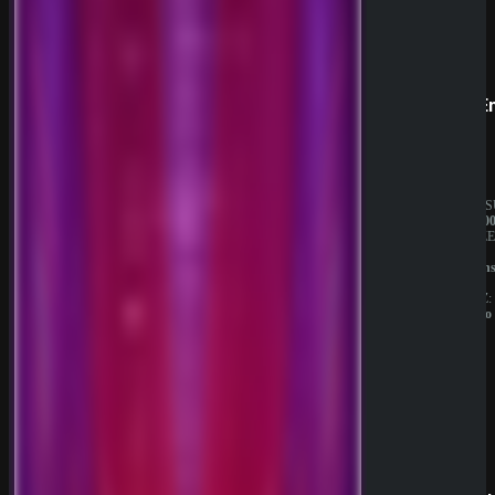
Prestige
SpinE
BESITZER:
JAHRES
Aurevia
10.000.0
IT
BESITZE
Group
GBL
LIZENZ:
Solution
Curacao
N.V.
LIZENZ:
Curacao