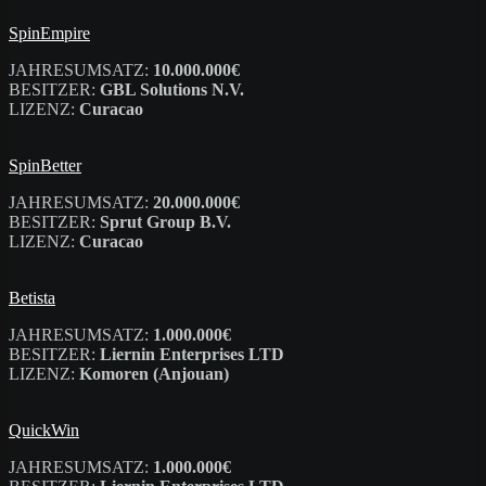
SpinEmpire
JAHRESUMSATZ:
10.000.000€
BESITZER:
GBL Solutions N.V.
LIZENZ:
Curacao
SpinBetter
JAHRESUMSATZ:
20.000.000€
BESITZER:
Sprut Group B.V.
LIZENZ:
Curacao
Betista
JAHRESUMSATZ:
1.000.000€
BESITZER:
Liernin Enterprises LTD
LIZENZ:
Komoren (Anjouan)
QuickWin
JAHRESUMSATZ:
1.000.000€