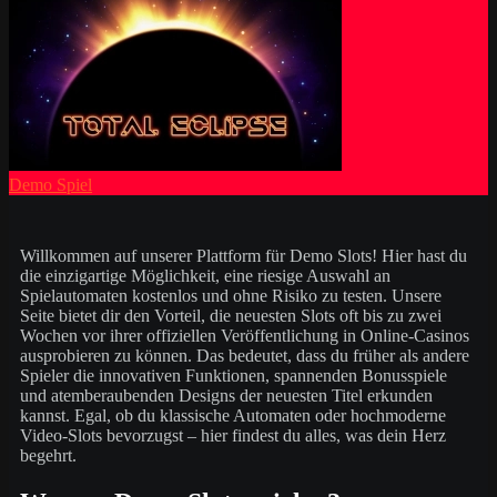
Demo Spiel
Willkommen auf unserer Plattform für Demo Slots! Hier hast du
die einzigartige Möglichkeit, eine riesige Auswahl an
Spielautomaten kostenlos und ohne Risiko zu testen. Unsere
Seite bietet dir den Vorteil, die neuesten Slots oft bis zu zwei
Wochen vor ihrer offiziellen Veröffentlichung in Online-Casinos
ausprobieren zu können. Das bedeutet, dass du früher als andere
Spieler die innovativen Funktionen, spannenden Bonusspiele
und atemberaubenden Designs der neuesten Titel erkunden
kannst. Egal, ob du klassische Automaten oder hochmoderne
Video-Slots bevorzugst – hier findest du alles, was dein Herz
begehrt.