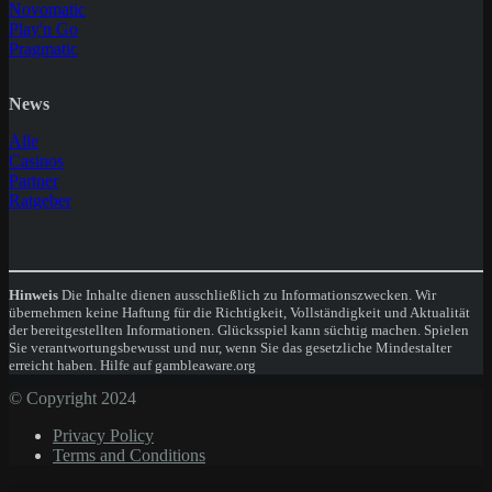
Novomatic
Play'n Go
Pragmatic
News
Alle
Casinos
Partner
Ratgeber
Hinweis
Die Inhalte dienen ausschließlich zu Informationszwecken. Wir
übernehmen keine Haftung für die Richtigkeit, Vollständigkeit und Aktualität
der bereitgestellten Informationen. Glücksspiel kann süchtig machen. Spielen
Sie verantwortungsbewusst und nur, wenn Sie das gesetzliche Mindestalter
erreicht haben. Hilfe auf gambleaware.org
© Copyright 2024
Privacy Policy
Terms and Conditions