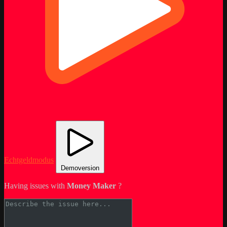
Echtgeldmodus
Demoversion
Having issues with
Money Maker
?