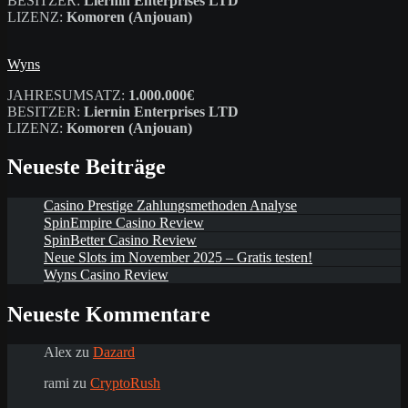
BESITZER:
Liernin Enterprises LTD
LIZENZ:
Komoren (Anjouan)
Wyns
JAHRESUMSATZ:
1.000.000€
BESITZER:
Liernin Enterprises LTD
LIZENZ:
Komoren (Anjouan)
Neueste Beiträge
Casino Prestige Zahlungsmethoden Analyse
SpinEmpire Casino Review
SpinBetter Casino Review
Neue Slots im November 2025 – Gratis testen!
Wyns Casino Review
Neueste Kommentare
Alex
zu
Dazard
rami
zu
CryptoRush