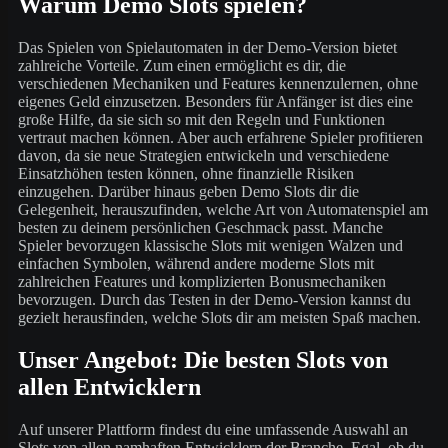
Warum Demo Slots spielen?
Das Spielen von Spielautomaten in der Demo-Version bietet
zahlreiche Vorteile. Zum einen ermöglicht es dir, die
verschiedenen Mechaniken und Features kennenzulernen, ohne
eigenes Geld einzusetzen. Besonders für Anfänger ist dies eine
große Hilfe, da sie sich so mit den Regeln und Funktionen
vertraut machen können. Aber auch erfahrene Spieler profitieren
davon, da sie neue Strategien entwickeln und verschiedene
Einsatzhöhen testen können, ohne finanzielle Risiken
einzugehen. Darüber hinaus geben Demo Slots dir die
Gelegenheit, herauszufinden, welche Art von Automatenspiel am
besten zu deinem persönlichen Geschmack passt. Manche
Spieler bevorzugen klassische Slots mit wenigen Walzen und
einfachen Symbolen, während andere moderne Slots mit
zahlreichen Features und komplizierten Bonusmechaniken
bevorzugen. Durch das Testen in der Demo-Version kannst du
gezielt herausfinden, welche Slots dir am meisten Spaß machen.
Unser Angebot: Die besten Slots von
allen Entwicklern
Auf unserer Plattform findest du eine umfassende Auswahl an
Slots von allen namhaften Entwicklern der Branche. Egal, ob du