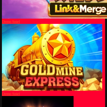
Demo Spiel
Demo Spiel