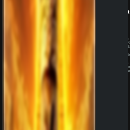
SpinBetter
Betist
JAHRESUMSATZ:
JAHRES
20.000.000€
1.000.00
BESITZER:
BESITZE
Sprut
Liernin
Group
Enterpri
B.V.
LTD
LIZENZ:
LIZENZ:
Curacao
Komore
(Anjoua
QuickWin
Wyns