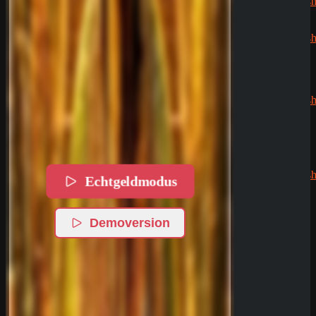
CryptoRus
Jens
zu
CryptoRush
200% bis
zu 2.500€
Silizi
zu
CryptoRush
200% bis
zu 2.500€
Robert99
zu
CryptoRush
Echtgeldmodus
200% bis
zu 2.500€
Demoversion
News
Casino Prestige
Zahlungsmethoden
Analyse
18. Mai 2026
SpinEmpire Casino