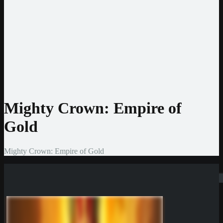
Jeton
CashtoCode
MiFinity
MuchBetter
Auszahlmethoden
Bank Überweisung
MasterCard
Visa
Skrill
Bitcoin
Mighty Crown: Empire of
Gold
Mighty Crown: Empire of Gold
Suchen
Rate Game
(
0
Votes)
Neue Casinos