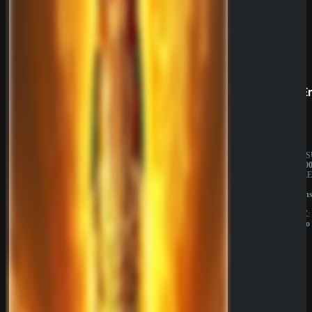
Prestige
SpinE
BESITZER:
JAHRES
Aurevia
10.000.0
IT
BESITZE
Group
GBL
LIZENZ:
Solution
Curacao
N.V.
LIZENZ:
Curacao