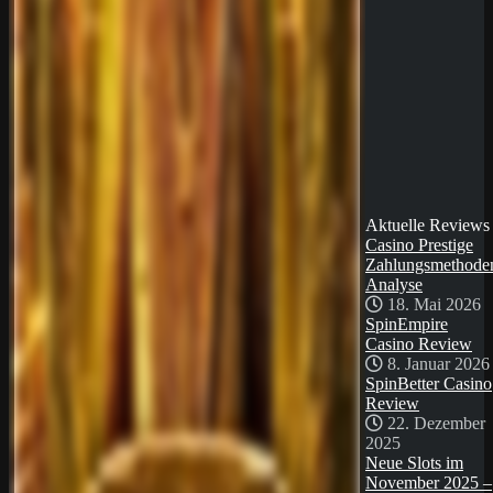
Review
8. Januar 2026
SpinBetter Casino
Review
22. Dezember
2025
Neue Slots im
November 2025 –
Gratis testen!
3. November
2025
Aktuelle Reviews
Casino Prestige
Zahlungsmethode
Analyse
18. Mai 2026
SpinEmpire
Casino Review
8. Januar 2026
SpinBetter Casino
Review
22. Dezember
2025
Neue Slots im
November 2025 –