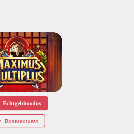
Echtgeldmodus
Demoversion