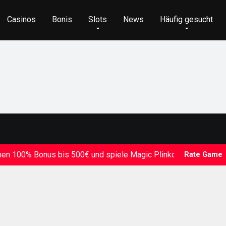
Casinos
Bonis
Slots
News
Häufig gesucht
100% Bonus bis 500€ und spiele Magic Plinko
Rate Game