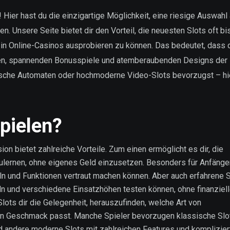
Hier hast du die einzigartige Möglichkeit, eine riesige Auswahl
. Unsere Seite bietet dir den Vorteil, die neuesten Slots oft bi
g in Online-Casinos ausprobieren zu können. Das bedeutet, dass 
ionen, spannenden Bonusspiele und atemberaubenden Designs der
sische Automaten oder hochmoderne Video-Slots bevorzugst – hi
pielen?
n bietet zahlreiche Vorteile. Zum einen ermöglicht es dir, die
ernen, ohne eigenes Geld einzusetzen. Besonders für Anfänger
eln und Funktionen vertraut machen können. Aber auch erfahrene S
eln und verschiedene Einsatzhöhen testen können, ohne finanziel
ots dir die Gelegenheit, herauszufinden, welche Art von
n Geschmack passt. Manche Spieler bevorzugen klassische Slo
andere moderne Slots mit zahlreichen Features und komplizier