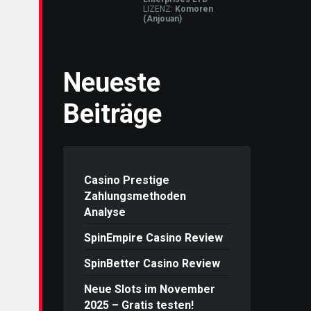
LIZENZ:
Komoren
(Anjouan)
Neueste
Beiträge
Casino Prestige
Zahlungsmethoden
Analyse
SpinEmpire Casino Review
SpinBetter Casino Review
Neue Slots im November
2025 – Gratis testen!