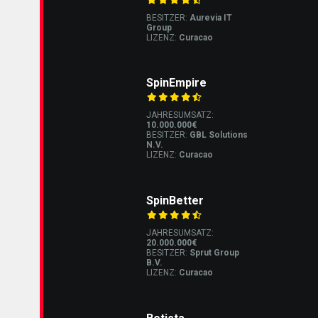
BESITZER:
Aurevia IT
Group
LIZENZ:
Curacao
SpinEmpire
JAHRESUMSATZ:
10.000.000€
BESITZER:
GBL Solutions
N.V.
LIZENZ:
Curacao
SpinBetter
JAHRESUMSATZ:
20.000.000€
BESITZER:
Sprut Group
B.V.
LIZENZ:
Curacao