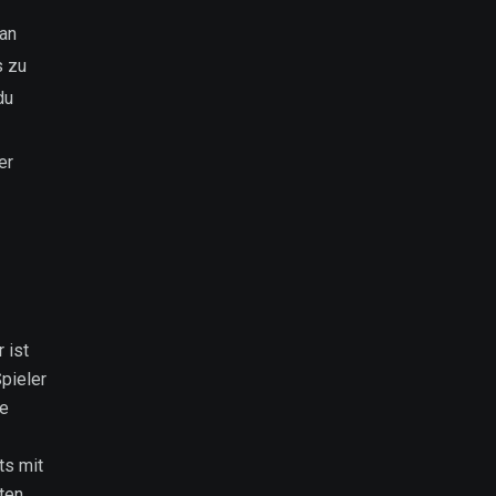
 an
s zu
du
er
 ist
pieler
le
ts mit
ten