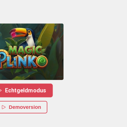
Echtgeldmodus
Demoversion