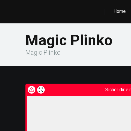
Home
Magic Plinko
Magic Plinko
Sicher dir einen 