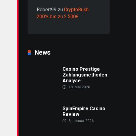
Robert99
zu
CryptoRush:
200% bis zu 2.500€
News
Casino Prestige
Zahlungsmethoden
Analyse
18. Mai 2026
SpinEmpire Casino
Review
8. Januar 2026