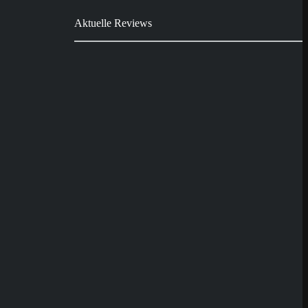
3. November 2025
Aktuelle Reviews