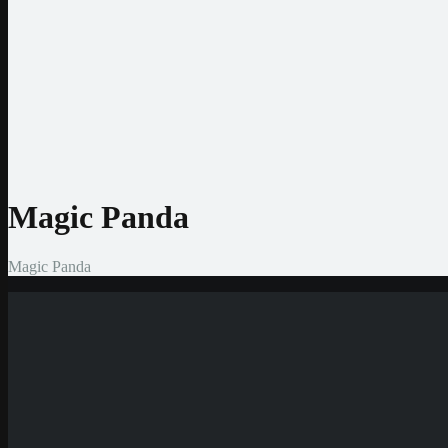
Aus
Magic Panda
Magic Panda