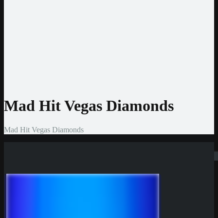
Jeton
CashtoCode
MiFinity
MuchBetter
Auszahlmethoden
Bank Überweisung
MasterCard
Visa
Skrill
Bitcoin
Mad Hit Vegas Diamonds
Mad Hit Vegas Diamonds
Suchen
Rate Game
(
0
Votes)
Neue Casinos