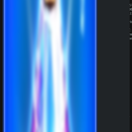
JAHRESUMSATZ:
JAHRES
1.000.000€
1.000.00
BESITZER:
BESITZE
Liernin
Liernin
Enterprises
Enterpri
LTD
LTD
LIZENZ:
LIZENZ:
Komoren
Komore
(Anjouan)
(Anjoua
Neueste
Beiträge
Casino
Prestige
Zahlungs
methoden
Analyse
SpinEmpir
e Casino
Review