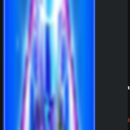
SpinBetter
Casino
Review
Neue
Slots im
November
2025 –
Gratis
testen!
Wyns
Casino
Review
Neueste
Kommenta
Alex
zu
Dazard
rami
zu
CryptoRus
Jens
zu