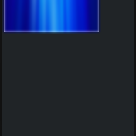
er dir einen 100% Bonus bis 500€ und spiele Lightning Coins
Try Our Featured Games