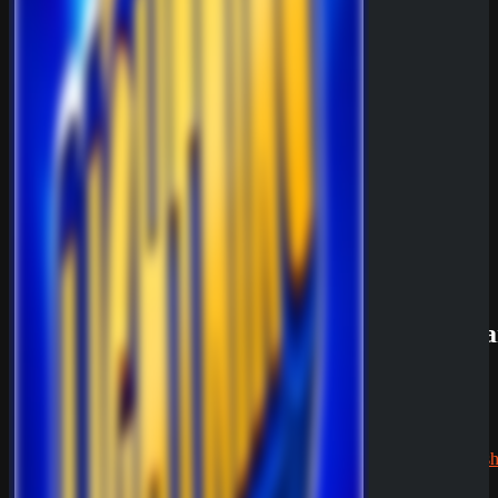
SpinBetter
Casino
Review
Neue
Slots im
November
2025 –
Gratis
testen!
Wyns
Casino
Review
Neueste
Kommenta
Alex
zu
Dazard
rami
zu
CryptoRus
Jens
zu