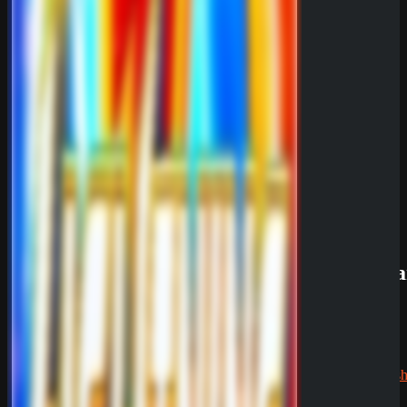
SpinBetter
Casino
Review
Neue
Slots im
November
2025 –
Gratis
testen!
Wyns
Casino
Review
Neueste
Kommenta
Alex
zu
Dazard
rami
zu
CryptoRus
Jens
zu