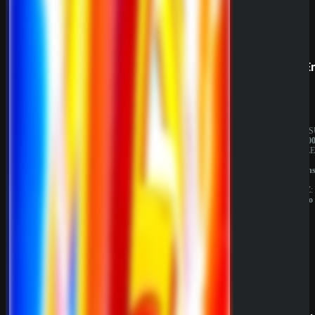
Prestige
SpinE
BESITZER:
JAHRES
Aurevia
10.000.0
IT
BESITZE
Group
GBL
LIZENZ:
Solution
Curacao
N.V.
LIZENZ:
Curacao