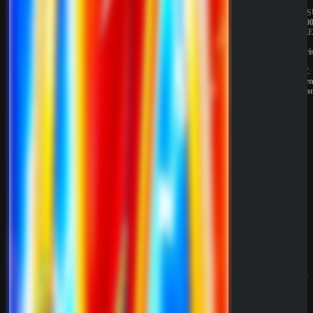
JAHRESUMSATZ:
JAHRES
1.000.000€
1.000.00
BESITZER:
BESITZE
Liernin
Liernin
Enterprises
Enterpri
LTD
LTD
LIZENZ:
LIZENZ:
Komoren
Komore
(Anjouan)
(Anjoua
Neueste
Beiträge
Casino
Prestige
Zahlungs
methoden
Analyse
SpinEmpir
e Casino
Review