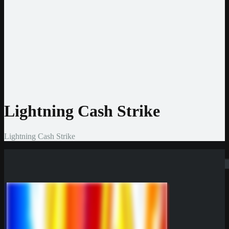
Jeton
CashtoCode
MiFinity
MuchBetter
Auszahlmethoden
Bank Überweisung
MasterCard
Visa
Skrill
Bitcoin
Lightning Cash Strike
Lightning Cash Strike
Suchen
Rate Game
(
0
Votes)
Neue Casinos