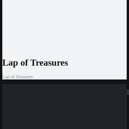
Jeton
CashtoCode
MiFinity
MuchBetter
Auszahlmethoden
Bank Überweisung
MasterCard
Visa
Skrill
Bitcoin
Lap of Treasures
Lap of Treasures
Suchen
Neue Casinos