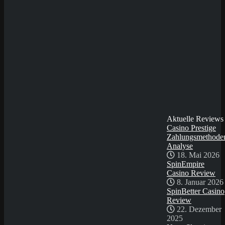
18. Mai 2026
SpinEmpire Casino
Review
8. Januar 2026
SpinBetter Casino
Review
22. Dezember
2025
Demo Spiel
Neue Slots im
November 2025 –
Gratis testen!
3. November
2025
Aktuelle Reviews
Casino Prestige
Zahlungsmethode
Analyse
18. Mai 2026
SpinEmpire
Casino Review
Demo Spiel
8. Januar 2026
SpinBetter Casino
Review
Willkommen auf unserer Plattform für Demo
22. Dezember
Slots! Hier hast du die einzigartige Möglichkeit,
2025