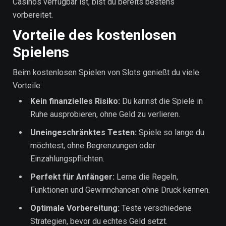
Casinos verfügbar ist, bist du bereits bestens
vorbereitet.
Vorteile des kostenlosen
Spielens
Beim kostenlosen Spielen von Slots genießt du viele
Vorteile:
Kein finanzielles Risiko:
Du kannst die Spiele in
Ruhe ausprobieren, ohne Geld zu verlieren.
Uneingeschränktes Testen:
Spiele so lange du
möchtest, ohne Begrenzungen oder
Einzahlungspflichten.
Perfekt für Anfänger:
Lerne die Regeln,
Funktionen und Gewinnchancen ohne Druck kennen.
Optimale Vorbereitung:
Teste verschiedene
Strategien, bevor du echtes Geld setzt.