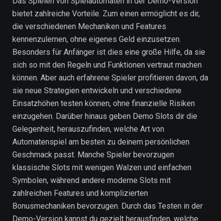
Das Spielen von Spielautomaten in der Demo-Version
bietet zahlreiche Vorteile. Zum einen ermöglicht es dir,
die verschiedenen Mechaniken und Features
kennenzulernen, ohne eigenes Geld einzusetzen.
Besonders für Anfänger ist dies eine große Hilfe, da sie
sich so mit den Regeln und Funktionen vertraut machen
können. Aber auch erfahrene Spieler profitieren davon, da
sie neue Strategien entwickeln und verschiedene
Einsatzhöhen testen können, ohne finanzielle Risiken
einzugehen. Darüber hinaus geben Demo Slots dir die
Gelegenheit, herauszufinden, welche Art von
Automatenspiel am besten zu deinem persönlichen
Geschmack passt. Manche Spieler bevorzugen
klassische Slots mit wenigen Walzen und einfachen
Symbolen, während andere moderne Slots mit
zahlreichen Features und komplizierten
Bonusmechaniken bevorzugen. Durch das Testen in der
Demo-Version kannst du gezielt herausfinden, welche