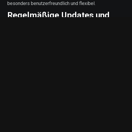
besonders benutzerfreundlich und flexibel.
Regelmäßige Updates und
neue Spiele
Unsere Sammlung an Demo Slots wird ständig
aktualisiert, sodass du immer die neuesten und
beliebtesten Titel spielen kannst. Wir halten dich zudem
über kommende Neuerscheinungen auf dem Laufenden,
sodass du immer bestens informiert bist.
Fazit: Spielspaß ohne Risiko
Unsere Plattform bietet dir die perfekte Möglichkeit,
Spielautomaten in der Demo-Version auszuprobieren
und dabei neue Lieblingsspiele zu entdecken. Ohne
Risiko, ohne Anmeldung und ohne versteckte Kosten
kannst du alle Funktionen der neuesten Slots testen und
dich optimal auf echtes Spielvergnügen vorbereiten.