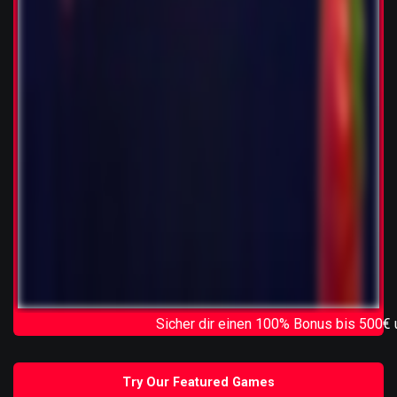
Sicher dir einen 100% Bonus bis 500€ und spiele Joker
Try Our Featured Games