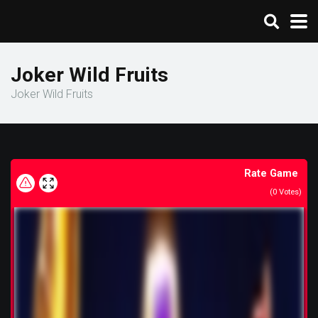
Joker Wild Fruits
Joker Wild Fruits
Rate Game
(
0
Votes)