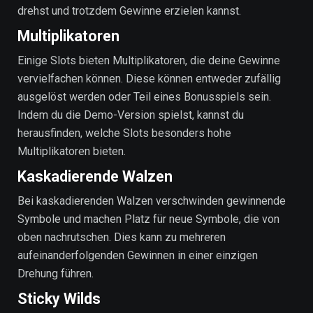
drehst und trotzdem Gewinne erzielen kannst.
Multiplikatoren
Einige Slots bieten Multiplikatoren, die deine Gewinne
vervielfachen können. Diese können entweder zufällig
ausgelöst werden oder Teil eines Bonusspiels sein.
Indem du die Demo-Version spielst, kannst du
herausfinden, welche Slots besonders hohe
Multiplikatoren bieten.
Kaskadierende Walzen
Bei kaskadierenden Walzen verschwinden gewinnende
Symbole und machen Platz für neue Symbole, die von
oben nachrutschen. Dies kann zu mehreren
aufeinanderfolgenden Gewinnen in einer einzigen
Drehung führen.
Sticky Wilds