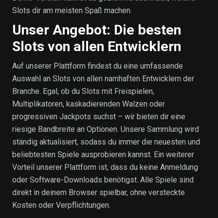
Slots dir am meisten Spaß machen.
Unser Angebot: Die besten
Slots von allen Entwicklern
Auf unserer Plattform findest du eine umfassende
Auswahl an Slots von allen namhaften Entwicklern der
Branche. Egal, ob du Slots mit Freispielen,
Multiplikatoren, kaskadierenden Walzen oder
progressiven Jackpots suchst – wir bieten dir eine
riesige Bandbreite an Optionen. Unsere Sammlung wird
ständig aktualisiert, sodass du immer die neuesten und
beliebtesten Spiele ausprobieren kannst. Ein weiterer
Vorteil unserer Plattform ist, dass du keine Anmeldung
oder Software-Downloads benötigst. Alle Spiele sind
direkt in deinem Browser spielbar, ohne versteckte
Kosten oder Verpflichtungen.