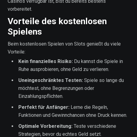
Casinos verfügbar ist, bist du bereits bestens
vorbereitet.
Vorteile des kostenlosen
Spielens
Beim kostenlosen Spielen von Slots genießt du viele
Vorteile:
Kein finanzielles Risiko:
Du kannst die Spiele in
Ruhe ausprobieren, ohne Geld zu verlieren.
Uneingeschränktes Testen:
Spiele so lange du
möchtest, ohne Begrenzungen oder
Einzahlungspflichten.
Perfekt für Anfänger:
Lerne die Regeln,
Funktionen und Gewinnchancen ohne Druck kennen.
Optimale Vorbereitung:
Teste verschiedene
Strategien, bevor du echtes Geld setzt.