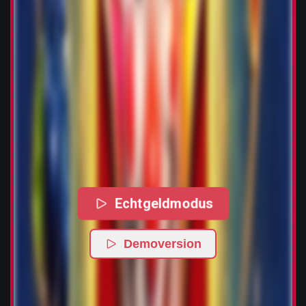
Echtgeldmodus
Demoversion