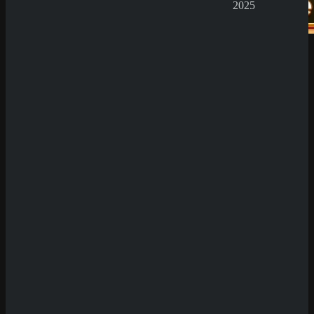
2025
Demo Spiel
Demo Spiel