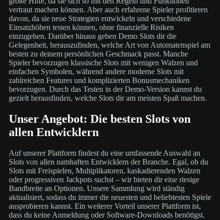
große Hilfe, da sie sich so mit den Regeln und Funktionen
vertraut machen können. Aber auch erfahrene Spieler profitieren
davon, da sie neue Strategien entwickeln und verschiedene
Einsatzhöhen testen können, ohne finanzielle Risiken
einzugehen. Darüber hinaus geben Demo Slots dir die
Gelegenheit, herauszufinden, welche Art von Automatenspiel am
besten zu deinem persönlichen Geschmack passt. Manche
Spieler bevorzugen klassische Slots mit wenigen Walzen und
einfachen Symbolen, während andere moderne Slots mit
zahlreichen Features und komplizierten Bonusmechaniken
bevorzugen. Durch das Testen in der Demo-Version kannst du
gezielt herausfinden, welche Slots dir am meisten Spaß machen.
Unser Angebot: Die besten Slots von
allen Entwicklern
Auf unserer Plattform findest du eine umfassende Auswahl an
Slots von allen namhaften Entwicklern der Branche. Egal, ob du
Slots mit Freispielen, Multiplikatoren, kaskadierenden Walzen
oder progressiven Jackpots suchst – wir bieten dir eine riesige
Bandbreite an Optionen. Unsere Sammlung wird ständig
aktualisiert, sodass du immer die neuesten und beliebtesten Spiele
ausprobieren kannst. Ein weiterer Vorteil unserer Plattform ist,
dass du keine Anmeldung oder Software-Downloads benötigst.