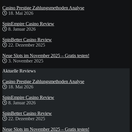
Casino Prestige Zahlungsmethoden Analyse
18. Mai 2026
SpinEmpire Casino Review
8. Januar 2026
SpinBetter Casino Review
22. Dezember 2025
Neue Slots im November 2025 – Gratis testen!
3. November 2025
Aktuelle Reviews
Casino Prestige Zahlungsmethoden Analyse
18. Mai 2026
SpinEmpire Casino Review
8. Januar 2026
SpinBetter Casino Review
22. Dezember 2025
Neue Slots im November 2025 – Gratis testen!