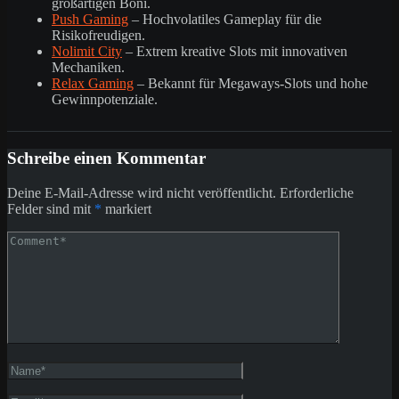
großartigen Boni.
Push Gaming
– Hochvolatiles Gameplay für die
Risikofreudigen.
Nolimit City
– Extrem kreative Slots mit innovativen
Mechaniken.
Relax Gaming
– Bekannt für Megaways-Slots und hohe
Gewinnpotenziale.
Schreibe einen Kommentar
Deine E-Mail-Adresse wird nicht veröffentlicht.
Erforderliche
Felder sind mit
*
markiert