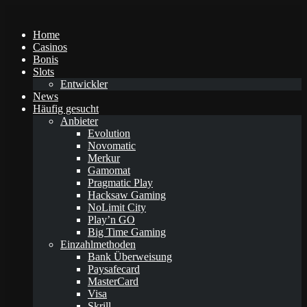
Home
Casinos
Bonis
Slots
Entwickler
News
Häufig gesucht
Anbieter
Evolution
Novomatic
Merkur
Gamomat
Pragmatic Play
Hacksaw Gaming
NoLimit City
Play’n GO
Big Time Gaming
Einzahlmethoden
Bank Überweisung
Paysafecard
MasterCard
Visa
Skrill