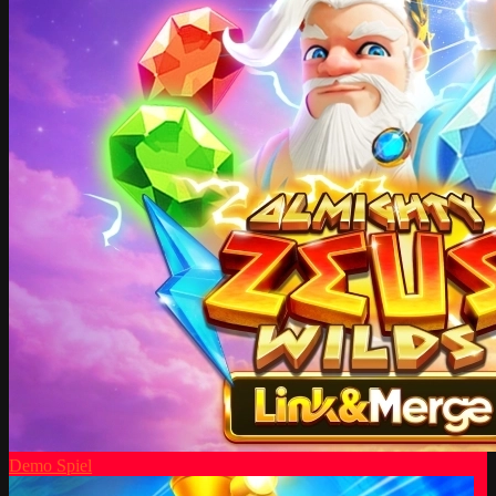
Demo Spiel