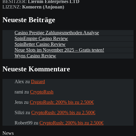
BESITZER:
Liernin Enterprises LTD
LIZENZ:
Komoren (Anjouan)
Neueste Beiträge
Casino Prestige Zahlungsmethoden Analyse
SpinEmpire Casino Review
SpinBetter Casino Review
Neue Slots im November 2025 – Gratis testen!
Wyns Casino Review
Neueste Kommentare
Alex
zu
Dazard
rami
zu
CryptoRush
Jens
zu
CryptoRush: 200% bis zu 2.500€
Silizi
zu
CryptoRush: 200% bis zu 2.500€
Robert99
zu
CryptoRush: 200% bis zu 2.500€
News