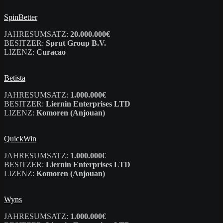
SpinBetter
JAHRESUMSATZ:
20.000.000€
BESITZER:
Sprut Group B.V.
LIZENZ:
Curacao
Betista
JAHRESUMSATZ:
1.000.000€
BESITZER:
Liernin Enterprises LTD
LIZENZ:
Komoren (Anjouan)
QuickWin
JAHRESUMSATZ:
1.000.000€
BESITZER:
Liernin Enterprises LTD
LIZENZ:
Komoren (Anjouan)
Wyns
JAHRESUMSATZ:
1.000.000€