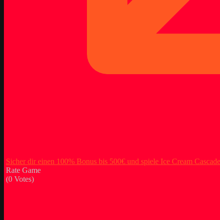
Sicher dir einen 100% Bonus bis 500€ und spiele Ice Cream Cascad
Rate Game
(
0
Votes)