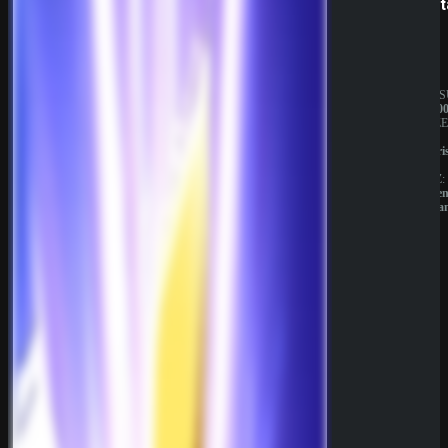
SpinBetter
Betist
JAHRESUMSATZ:
JAHRES
20.000.000€
1.000.00
BESITZER:
BESITZE
Sprut
Liernin
Group
Enterpri
B.V.
LTD
LIZENZ:
LIZENZ:
Curacao
Komore
(Anjoua
QuickWin
Wyns