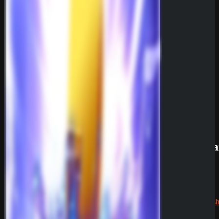
SpinBetter
Casino
Review
Neue
Slots im
November
2025 –
Gratis
testen!
Wyns
Casino
Review
Neueste
Kommenta
Alex
zu
Dazard
rami
zu
CryptoRus
Jens
zu