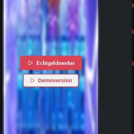
CryptoRush
200% bis
zu 2.500€
Silizi
zu
CryptoRush
200% bis
zu 2.500€
Robert99
zu
Echtgeldmodus
CryptoRush
200% bis
zu 2.500€
Demoversion
News
Casino Prestige
Zahlungsmethoden
Analyse
18. Mai 2026
SpinEmpire Casino
Review
8. Januar 2026