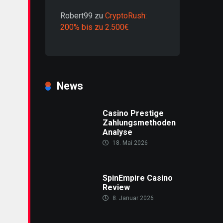
Robert99
zu
CryptoRush:
200% bis zu 2.500€
News
Casino Prestige
Zahlungsmethoden
Analyse
18. Mai 2026
SpinEmpire Casino
Review
8. Januar 2026