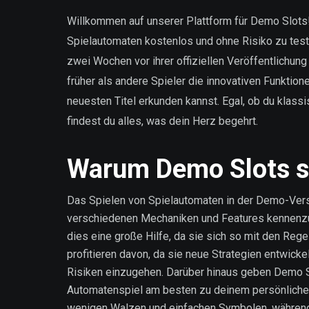
Willkommen auf unserer Plattform für Demo Slots! 
Spielautomaten kostenlos und ohne Risiko zu testen
zwei Wochen vor ihrer offiziellen Veröffentlichun
früher als andere Spieler die innovativen Funkt
neuesten Titel erkunden kannst. Egal, ob du klas
findest du alles, was dein Herz begehrt.
Warum Demo Slots s
Das Spielen von Spielautomaten in der Demo-Versio
verschiedenen Mechaniken und Features kennenzul
dies eine große Hilfe, da sie sich so mit den Reg
profitieren davon, da sie neue Strategien entwick
Risiken einzugehen. Darüber hinaus geben Demo Sl
Automatenspiel am besten zu deinem persönliche
wenigen Walzen und einfachen Symbolen, während 