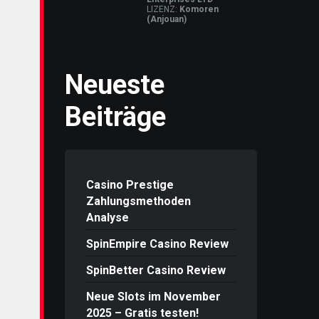
LIZENZ:
Komoren
(Anjouan)
Neueste
Beiträge
Casino Prestige
Zahlungsmethoden
Analyse
SpinEmpire Casino Review
SpinBetter Casino Review
Neue Slots im November
2025 – Gratis testen!