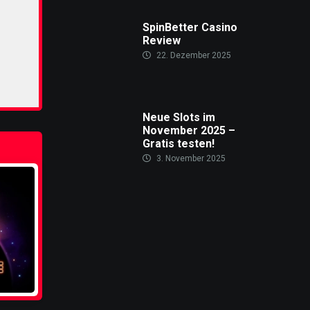
SpinBetter Casino
Review
22. Dezember 2025
Neue Slots im
November 2025 –
Gratis testen!
3. November 2025