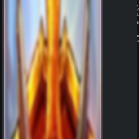
JAHRESUMSATZ:
JAHRES
1.000.000€
1.000.00
BESITZER:
BESITZE
Liernin
Liernin
Enterprises
Enterpri
LTD
LTD
LIZENZ:
LIZENZ:
Komoren
Komore
(Anjouan)
(Anjoua
Neueste
Beiträge
Casino
Prestige
Zahlungs
methoden
Analyse
SpinEmpir
e Casino
Review