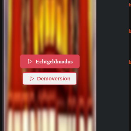
CryptoRush
200% bis
zu 2.500€
Silizi
zu
CryptoRush
200% bis
zu 2.500€
Robert99
zu
Echtgeldmodus
CryptoRush
200% bis
zu 2.500€
Demoversion
News
Casino Prestige
Zahlungsmethoden
Analyse
18. Mai 2026
SpinEmpire Casino
Review
8. Januar 2026