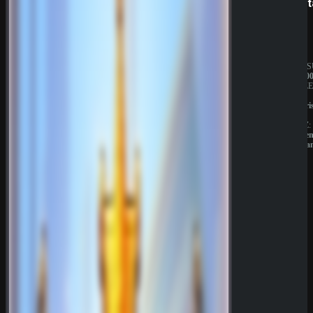
SpinBetter
Betist
JAHRESUMSATZ:
JAHRES
20.000.000€
1.000.00
BESITZER:
BESITZE
Sprut
Liernin
Group
Enterpri
B.V.
LTD
LIZENZ:
LIZENZ:
Curacao
Komore
(Anjoua
QuickWin
Wyns