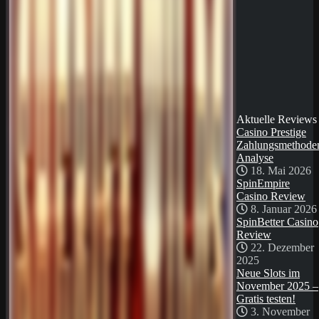
SpinBetter Casino
Review
22. Dezember
2025
Neue Slots im
November 2025 –
Gratis testen!
3. November
2025
Aktuelle Reviews
Casino Prestige
Zahlungsmethode
Analyse
18. Mai 2026
SpinEmpire
Casino Review
8. Januar 2026
SpinBetter Casino
Review
22. Dezember
2025
Neue Slots im
November 2025 –
Gratis testen!
3. November