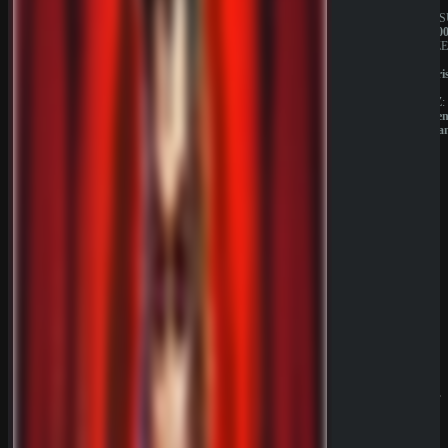
JAHRESUMSATZ:
JAHRES
1.000.000€
1.000.00
BESITZER:
BESITZE
Liernin
Liernin
Enterprises
Enterpri
LTD
LTD
LIZENZ:
LIZENZ:
Komoren
Komore
(Anjouan)
(Anjoua
Neueste
Beiträge
Casino
Prestige
Zahlungs
methoden
Analyse
SpinEmpir
e Casino
Review