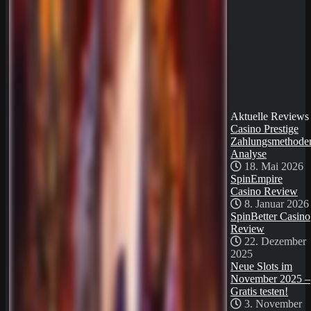
SpinBetter Casino
Review
22. Dezember
2025
Neue Slots im
November 2025 –
Gratis testen!
3. November
2025
Aktuelle Reviews
Casino Prestige
Zahlungsmethode
Analyse
18. Mai 2026
SpinEmpire
Casino Review
8. Januar 2026
SpinBetter Casino
Review
22. Dezember
2025
Neue Slots im
November 2025 –
Gratis testen!
3. November