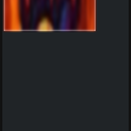
Sicher dir einen 100% Bonus bis 500€ und spi
Try Our Featured Games