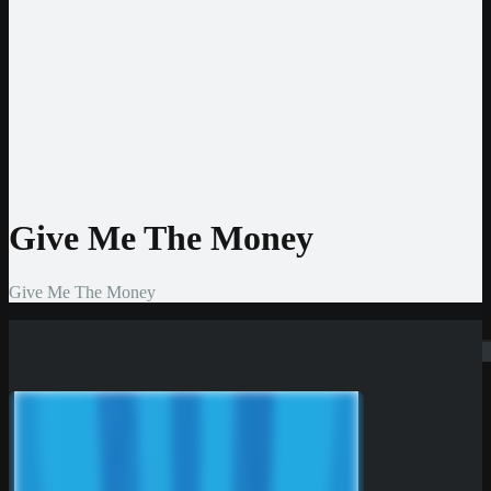
Jeton
CashtoCode
MiFinity
MuchBetter
Auszahlmethoden
Bank Überweisung
MasterCard
Visa
Skrill
Bitcoin
Give Me The Money
Give Me The Money
Suchen
Rate Game
(
0
Votes)
Neue Casinos