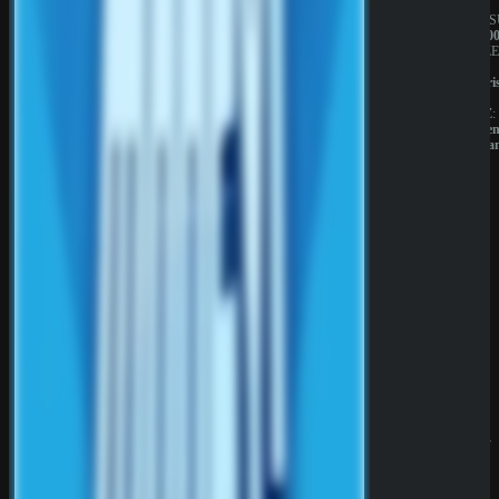
JAHRESUMSATZ:
JAHRES
1.000.000€
1.000.00
BESITZER:
BESITZE
Liernin
Liernin
Enterprises
Enterpri
LTD
LTD
LIZENZ:
LIZENZ:
Komoren
Komore
(Anjouan)
(Anjoua
Neueste
Beiträge
Casino
Prestige
Zahlungs
methoden
Analyse
SpinEmpir
e Casino
Review