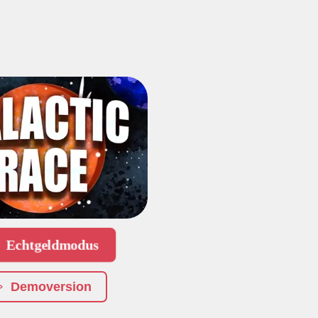
Echtgeldmodus
Demoversion