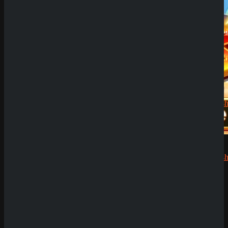
Dazard
rami
zu
CryptoRus
Jens
zu
CryptoRush
200% bis
zu 2.500€
Silizi
zu
CryptoRush
200% bis
zu 2.500€
Robert99
Demo Spiel
zu
CryptoRush
200% bis
zu 2.500€
News
Casino Prestige
Zahlungsmethoden
Analyse