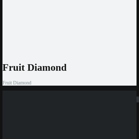
Jeton
CashtoCode
MiFinity
MuchBetter
Auszahlmethoden
Bank Überweisung
MasterCard
Visa
Skrill
Bitcoin
Fruit Diamond
Fruit Diamond
Suchen
Neue Casinos