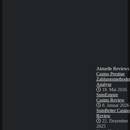
18. Mai 2026
SpinEmpire Casino
Review
8. Januar 2026
SpinBetter Casino
Review
22. Dezember
2025
Demo Spiel
Neue Slots im
November 2025 –
Gratis testen!
3. November
2025
Aktuelle Reviews
Casino Prestige
Zahlungsmethode
Analyse
18. Mai 2026
SpinEmpire
Casino Review
Demo Spiel
8. Januar 2026
SpinBetter Casino
Review
22. Dezember
Willkommen auf unserer Plattform für Demo
2025
Slots! Hier hast du die einzigartige Möglichkeit,