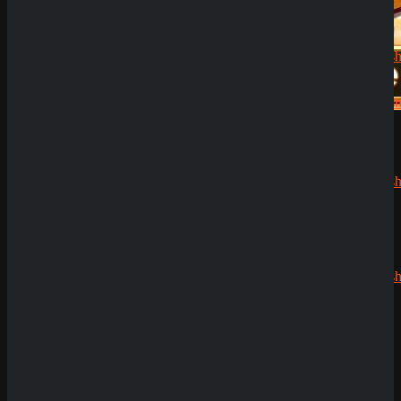
Dazard
rami
zu
CryptoRus
Jens
zu
CryptoRush
200% bis
Demo Spiel
zu 2.500€
Silizi
zu
CryptoRush
200% bis
zu 2.500€
Robert99
zu
CryptoRush
200% bis
zu 2.500€
News
Casino Prestige
Zahlungsmethoden
Analyse
Demo Spiel