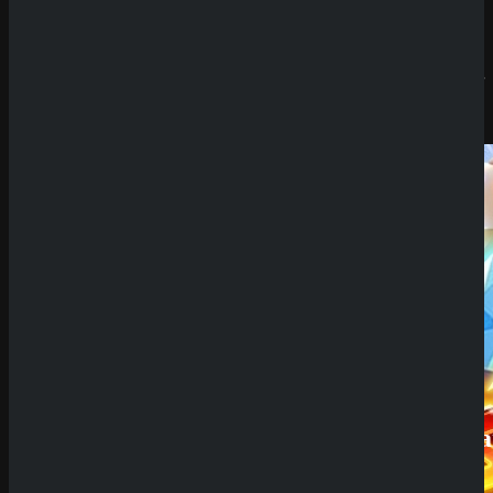
Zahlungs
methoden
Analyse
Submit
SpinEmpir
Sicher dir einen 100% Bonus bis 500€ und spiele
e Casino
Fruit Art
Review
Try Our Featured Games
SpinBetter
Casino
Review
Neue
Slots im
November
2025 –
Gratis
testen!
Wyns
Casino
Review
Neueste
Kommenta
Alex
zu