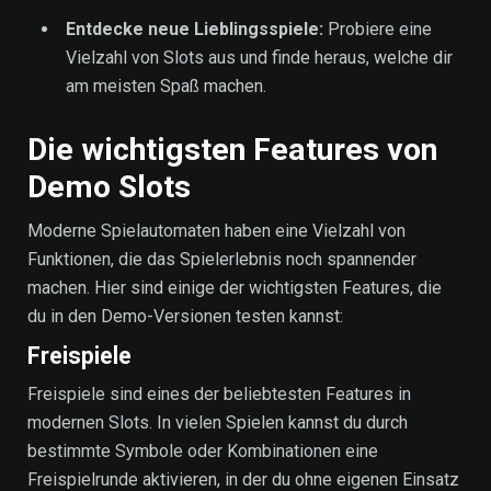
Entdecke neue Lieblingsspiele:
Probiere eine
Vielzahl von Slots aus und finde heraus, welche dir
am meisten Spaß machen.
Die wichtigsten Features von
Demo Slots
Moderne Spielautomaten haben eine Vielzahl von
Funktionen, die das Spielerlebnis noch spannender
machen. Hier sind einige der wichtigsten Features, die
du in den Demo-Versionen testen kannst:
Freispiele
Freispiele sind eines der beliebtesten Features in
modernen Slots. In vielen Spielen kannst du durch
bestimmte Symbole oder Kombinationen eine
Freispielrunde aktivieren, in der du ohne eigenen Einsatz