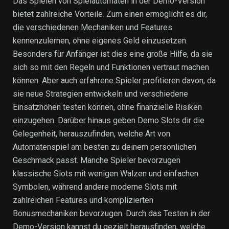
Das Spielen von Spielautomaten in der Demo-Version
bietet zahlreiche Vorteile. Zum einen ermöglicht es dir,
die verschiedenen Mechaniken und Features
kennenzulernen, ohne eigenes Geld einzusetzen.
Besonders für Anfänger ist dies eine große Hilfe, da sie
sich so mit den Regeln und Funktionen vertraut machen
können. Aber auch erfahrene Spieler profitieren davon, da
sie neue Strategien entwickeln und verschiedene
Einsatzhöhen testen können, ohne finanzielle Risiken
einzugehen. Darüber hinaus geben Demo Slots dir die
Gelegenheit, herauszufinden, welche Art von
Automatenspiel am besten zu deinem persönlichen
Geschmack passt. Manche Spieler bevorzugen
klassische Slots mit wenigen Walzen und einfachen
Symbolen, während andere moderne Slots mit
zahlreichen Features und komplizierten
Bonusmechaniken bevorzugen. Durch das Testen in der
Demo-Version kannst du gezielt herausfinden, welche