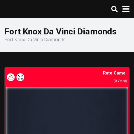
Fort Knox Da Vinci Diamonds
Fort Knox Da Vinci Diamonds
Rate Game
(
0
Votes)