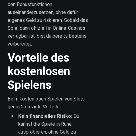
den Bonusfunktionen
auseinanderzusetzen, ohne dafür
eigenes Geld zu riskieren. Sobald das
Spiel dann offiziell in Online-Casinos
verfügbar ist, bist du bereits bestens
vorbereitet.
Vorteile des
kostenlosen
Spielens
Beim kostenlosen Spielen von Slots
genießt du viele Vorteile:
Kein finanzielles Risiko:
Du
kannst die Spiele in Ruhe
ausprobieren, ohne Geld zu