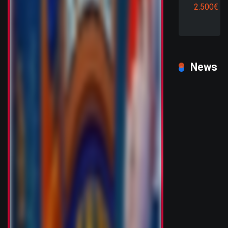
2.500€
News