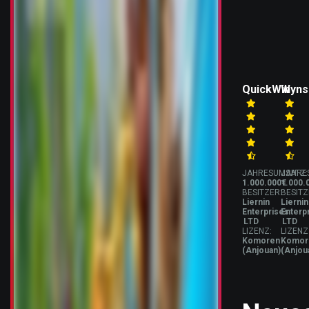
QuickWin
Wyns
JAHRESUMSATZ:
JAHRE
1.000.000€
1.000.
BESITZER:
BESITZ
Liernin
Liernin
Enterprises
Enterp
LTD
LTD
LIZENZ:
LIZENZ
Komoren
Komor
(Anjouan)
(Anjou