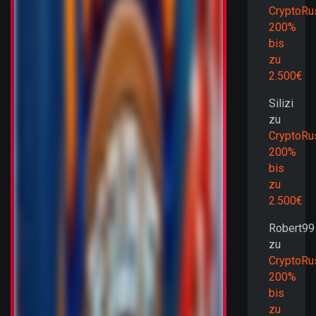
CryptoRu
200%
bis
zu
2.500€
Silizi
zu
CryptoRu
200%
bis
zu
2.500€
Robert99
zu
CryptoRu
200%
bis
zu