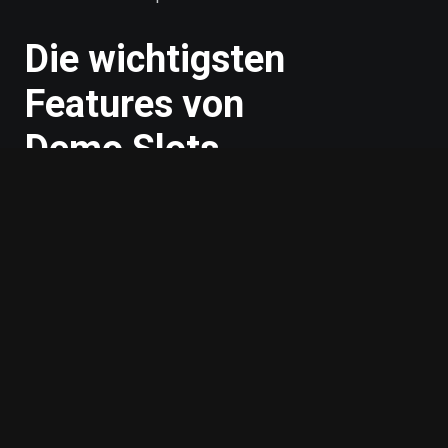
Die wichtigsten
Features von
Demo Slots
Moderne Spielautomaten haben eine
Vielzahl von Funktionen, die das
Spielerlebnis noch spannender machen.
Hier sind einige der wichtigsten
Features, die du in den Demo-Versionen
testen kannst:
Freispiele
Freispiele sind eines der beliebtesten
Features in modernen Slots. In vielen