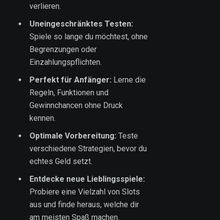
verlieren.
Uneingeschränktes Testen:
Spiele so lange du möchtest, ohne
Begrenzungen oder
Einzahlungspflichten.
Perfekt für Anfänger:
Lerne die
Regeln, Funktionen und
Gewinnchancen ohne Druck
kennen.
Optimale Vorbereitung:
Teste
verschiedene Strategien, bevor du
echtes Geld setzt.
Entdecke neue Lieblingsspiele:
Probiere eine Vielzahl von Slots
aus und finde heraus, welche dir
am meisten Spaß machen.