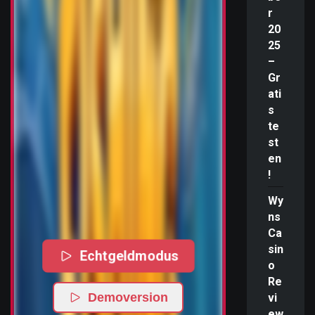
r
20
25
–
Gr
ati
s
te
st
en
!
Wy
ns
Ca
sin
Echtgeldmodus
o
Re
Demoversion
vi
ew