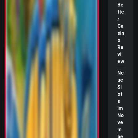
Be
tte
r
Ca
sin
o
Re
vi
ew
Ne
ue
Sl
ot
s
im
No
ve
m
be