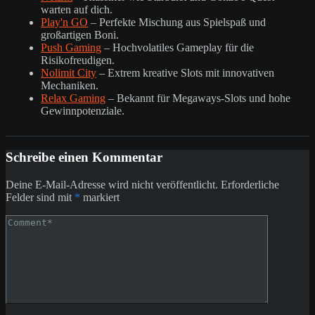
warten auf dich.
Play'n GO
– Perfekte Mischung aus Spielspaß und
großartigen Boni.
Push Gaming
– Hochvolatiles Gameplay für die
Risikofreudigen.
Nolimit City
– Extrem kreative Slots mit innovativen
Mechaniken.
Relax Gaming
– Bekannt für Megaways-Slots und hohe
Gewinnpotenziale.
Schreibe einen Kommentar
Deine E-Mail-Adresse wird nicht veröffentlicht.
Erforderliche
Felder sind mit
*
markiert