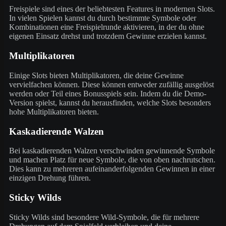
Freispiele sind eines der beliebtesten Features in modernen Slots.
In vielen Spielen kannst du durch bestimmte Symbole oder
Kombinationen eine Freispielrunde aktivieren, in der du ohne
eigenen Einsatz drehst und trotzdem Gewinne erzielen kannst.
Multiplikatoren
Einige Slots bieten Multiplikatoren, die deine Gewinne
vervielfachen können. Diese können entweder zufällig ausgelöst
werden oder Teil eines Bonusspiels sein. Indem du die Demo-
Version spielst, kannst du herausfinden, welche Slots besonders
hohe Multiplikatoren bieten.
Kaskadierende Walzen
Bei kaskadierenden Walzen verschwinden gewinnende Symbole
und machen Platz für neue Symbole, die von oben nachrutschen.
Dies kann zu mehreren aufeinanderfolgenden Gewinnen in einer
einzigen Drehung führen.
Sticky Wilds
Sticky Wilds sind besondere Wild-Symbole, die für mehrere