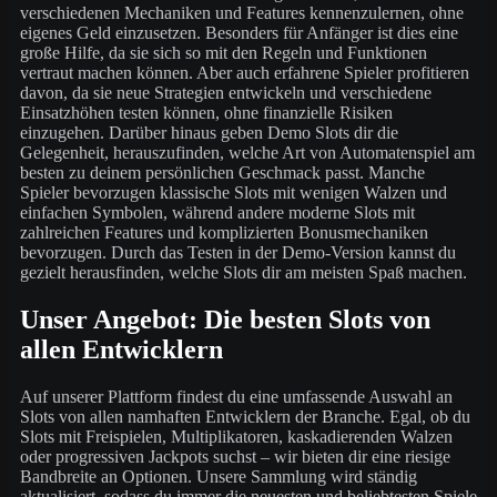
verschiedenen Mechaniken und Features kennenzulernen, ohne
eigenes Geld einzusetzen. Besonders für Anfänger ist dies eine
große Hilfe, da sie sich so mit den Regeln und Funktionen
vertraut machen können. Aber auch erfahrene Spieler profitieren
davon, da sie neue Strategien entwickeln und verschiedene
Einsatzhöhen testen können, ohne finanzielle Risiken
einzugehen. Darüber hinaus geben Demo Slots dir die
Gelegenheit, herauszufinden, welche Art von Automatenspiel am
besten zu deinem persönlichen Geschmack passt. Manche
Spieler bevorzugen klassische Slots mit wenigen Walzen und
einfachen Symbolen, während andere moderne Slots mit
zahlreichen Features und komplizierten Bonusmechaniken
bevorzugen. Durch das Testen in der Demo-Version kannst du
gezielt herausfinden, welche Slots dir am meisten Spaß machen.
Unser Angebot: Die besten Slots von
allen Entwicklern
Auf unserer Plattform findest du eine umfassende Auswahl an
Slots von allen namhaften Entwicklern der Branche. Egal, ob du
Slots mit Freispielen, Multiplikatoren, kaskadierenden Walzen
oder progressiven Jackpots suchst – wir bieten dir eine riesige
Bandbreite an Optionen. Unsere Sammlung wird ständig
aktualisiert, sodass du immer die neuesten und beliebtesten Spiele