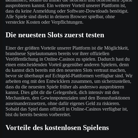
ausprobieren kannst. Ein weiterer Vorteil unserer Plattform ist,
dass du keine Anmeldung oder Software-Downloads benötigst.
Alle Spiele sind direkt in deinem Browser spielbar, ohne
versteckte Kosten oder Verpflichtungen.
Die neuesten Slots zuerst testen
Einer der größten Vorteile unserer Plattform ist die Möglichkeit,
brandneue Spielautomaten bereits vor ihrer offiziellen
Veröffentlichung in Online-Casinos zu spielen. Dadurch hast du
einen entscheidenden Vorteil gegenüber anderen Spielern, denn
du kannst dich bereits mit den neuesten Slots vertraut machen,
bevor sie überhaupt auf Echtgeld-Plattformen verfügbar sind. Wir
arbeiten eng mit den Entwicklern zusammen, um sicherzustellen,
dass du die neuesten Spiele früher als anderswo ausprobieren
kannst. Dies gibt dir die Gelegenheit, dich intensiv mit den
Mechaniken, den Gewinnpotenzialen und den Bonusfunktionen
auseinanderzusetzen, ohne dafür eigenes Geld zu riskieren.
Sobald das Spiel dann offiziell in Online-Casinos verfügbar ist,
bist du bereits bestens vorbereitet.
Vorteile des kostenlosen Spielens