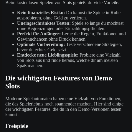
Beim kostenlosen Spielen von Slots genießt du viele Vorteile:
Kein finanzielles Risiko:
Du kannst die Spiele in Ruhe
ausprobieren, ohne Geld zu verlieren.
Uneingeschränktes Testen:
Spiele so lange du möchtest,
ohne Begrenzungen oder Einzahlungspflichten.
Perfekt für Anfänger:
Lerne die Regeln, Funktionen und
Gewinnchancen ohne Druck kennen.
Optimale Vorbereitung:
Teste verschiedene Strategien,
bevor du echtes Geld setzt.
Entdecke neue Lieblingsspiele:
Probiere eine Vielzahl
von Slots aus und finde heraus, welche dir am meisten
Spaß machen.
Die wichtigsten Features von Demo
Slots
Moderne Spielautomaten haben eine Vielzahl von Funktionen,
die das Spielerlebnis noch spannender machen. Hier sind einige
der wichtigsten Features, die du in den Demo-Versionen testen
kannst:
Freispiele