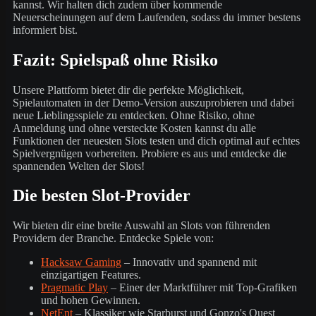
kannst. Wir halten dich zudem über kommende
Neuerscheinungen auf dem Laufenden, sodass du immer bestens
informiert bist.
Fazit: Spielspaß ohne Risiko
Unsere Plattform bietet dir die perfekte Möglichkeit,
Spielautomaten in der Demo-Version auszuprobieren und dabei
neue Lieblingsspiele zu entdecken. Ohne Risiko, ohne
Anmeldung und ohne versteckte Kosten kannst du alle
Funktionen der neuesten Slots testen und dich optimal auf echtes
Spielvergnügen vorbereiten. Probiere es aus und entdecke die
spannenden Welten der Slots!
Die besten Slot-Provider
Wir bieten dir eine breite Auswahl an Slots von führenden
Providern der Branche. Entdecke Spiele von:
Hacksaw Gaming
– Innovativ und spannend mit
einzigartigen Features.
Pragmatic Play
– Einer der Marktführer mit Top-Grafiken
und hohen Gewinnen.
NetEnt
– Klassiker wie Starburst und Gonzo's Quest