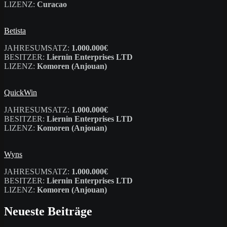
LIZENZ:
Curacao
Betista
JAHRESUMSATZ:
1.000.000€
BESITZER:
Liernin Enterprises LTD
LIZENZ:
Komoren (Anjouan)
QuickWin
JAHRESUMSATZ:
1.000.000€
BESITZER:
Liernin Enterprises LTD
LIZENZ:
Komoren (Anjouan)
Wyns
JAHRESUMSATZ:
1.000.000€
BESITZER:
Liernin Enterprises LTD
LIZENZ:
Komoren (Anjouan)
Neueste Beiträge