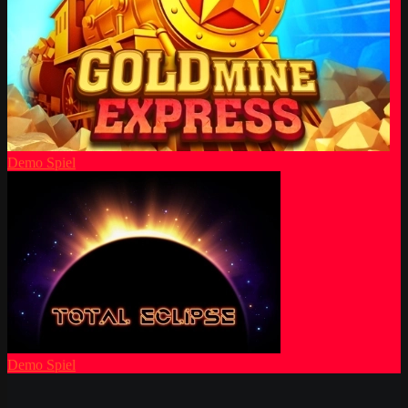
Demo Spiel
Demo Spiel