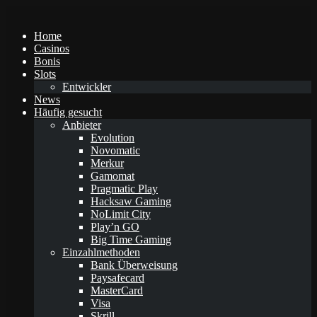
Home
Casinos
Bonis
Slots
Entwickler
News
Häufig gesucht
Anbieter
Evolution
Novomatic
Merkur
Gamomat
Pragmatic Play
Hacksaw Gaming
NoLimit City
Play’n GO
Big Time Gaming
Einzahlmethoden
Bank Überweisung
Paysafecard
MasterCard
Visa
Skrill