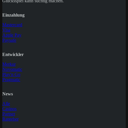
Glücksspiel kann süchtig machen.
Einzahlung
Mastercard
Visa
Apple Pay
Paysafe
Entwickler
Merkur
Novomatic
Play'n Go
Pragmatic
News
Alle
Casinos
Partner
Ratgeber