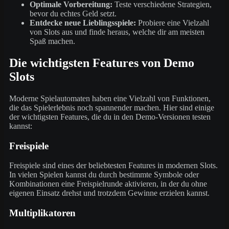
Optimale Vorbereitung:
Teste verschiedene Strategien,
bevor du echtes Geld setzt.
Entdecke neue Lieblingsspiele:
Probiere eine Vielzahl
von Slots aus und finde heraus, welche dir am meisten
Spaß machen.
Die wichtigsten Features von Demo
Slots
Moderne Spielautomaten haben eine Vielzahl von Funktionen,
die das Spielerlebnis noch spannender machen. Hier sind einige
der wichtigsten Features, die du in den Demo-Versionen testen
kannst:
Freispiele
Freispiele sind eines der beliebtesten Features in modernen Slots.
In vielen Spielen kannst du durch bestimmte Symbole oder
Kombinationen eine Freispielrunde aktivieren, in der du ohne
eigenen Einsatz drehst und trotzdem Gewinne erzielen kannst.
Multiplikatoren