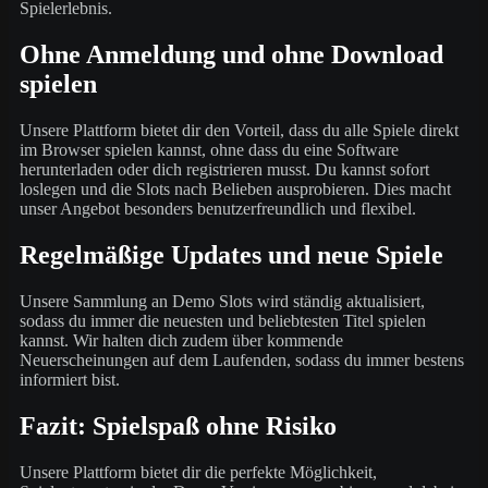
Spielerlebnis.
Ohne Anmeldung und ohne Download
spielen
Unsere Plattform bietet dir den Vorteil, dass du alle Spiele direkt
im Browser spielen kannst, ohne dass du eine Software
herunterladen oder dich registrieren musst. Du kannst sofort
loslegen und die Slots nach Belieben ausprobieren. Dies macht
unser Angebot besonders benutzerfreundlich und flexibel.
Regelmäßige Updates und neue Spiele
Unsere Sammlung an Demo Slots wird ständig aktualisiert,
sodass du immer die neuesten und beliebtesten Titel spielen
kannst. Wir halten dich zudem über kommende
Neuerscheinungen auf dem Laufenden, sodass du immer bestens
informiert bist.
Fazit: Spielspaß ohne Risiko
Unsere Plattform bietet dir die perfekte Möglichkeit,